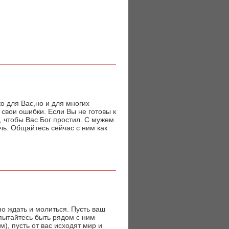
о для Вас,но и для многих
свои ошибки. Если Вы не готовы к
, чтобы Вас Бог простил. С мужем
чь. Общайтесь сейчас с ним как
но ждать и молиться. Пусть ваш
опытайтесь быть рядом с ним
), пусть от вас исходят мир и