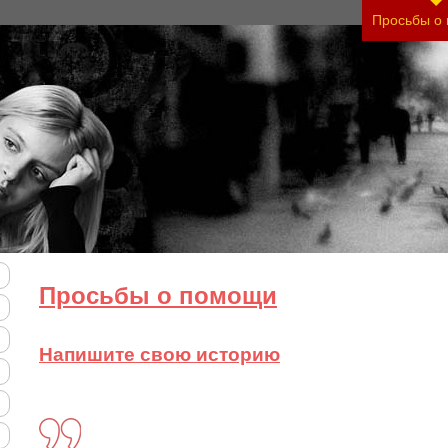
нить тяжесть своего состояния и его психологи
Просьбы о
Просьбы о помощи
Напишите свою историю