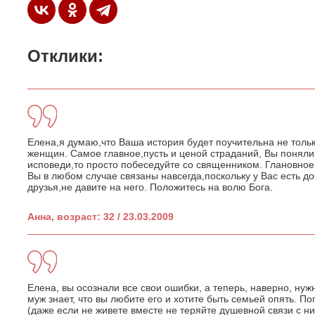
Отклики:
Елена,я думаю,что Ваша история будет поучительна не тольк
женщин. Самое главное,пусть и ценой страданий, Вы поняли 
исповеди,то просто побеседуйте со священником. Глановное
Вы в любом случае связаны навсегда,поскольку у Вас есть до
друзья,не давите на него. Положитесь на волю Бога.
Анна, возраст: 32 / 23.03.2009
Елена, вы осознали все свои ошибки, а теперь, наверно, нуж
муж знает, что вы любите его и хотите быть семьей опять. П
(даже если не живете вместе не теряйте душевной связи с ним