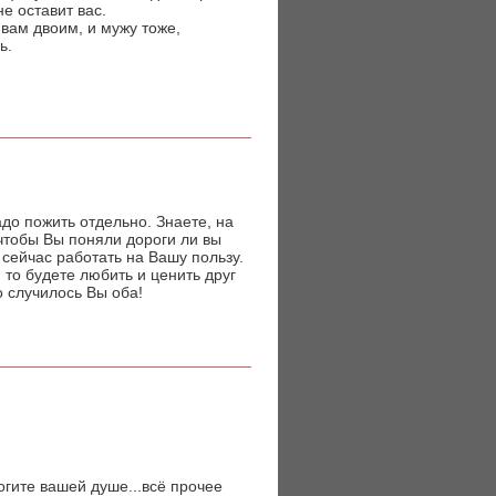
е оставит вас.
вам двоим, и мужу тоже,
ь.
до пожить отдельно. Знаете, на
 чтобы Вы поняли дороги ли вы
т сейчас работать на Вашу пользу.
 то будете любить и ценить друг
о случилось Вы оба!
огите вашей душе...всё прочее