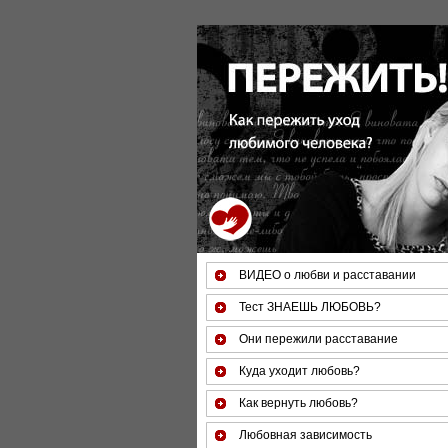
За 50 минут Вы можете оце
ВИДЕО о любви и расставании
Тест ЗНАЕШЬ ЛЮБОВЬ?
Они пережили расставание
Куда уходит любовь?
Как вернуть любовь?
Любовная зависимость