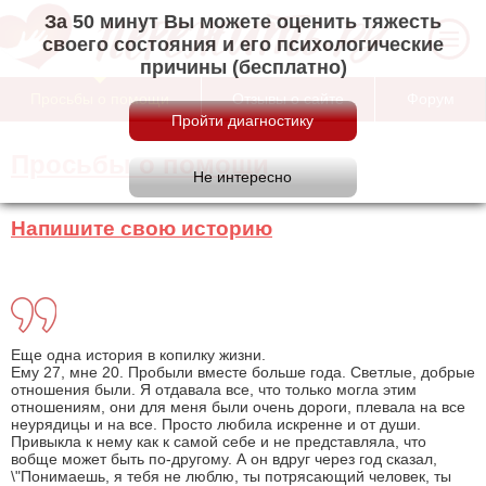
За 50 минут Вы можете оценить тяжесть
своего состояния и его психологические
причины (бесплатно)
Просьбы о помощи
Отзывы о сайте
Форум
Просьбы о помощи
Напишите свою историю
Еще одна история в копилку жизни.
Ему 27, мне 20. Пробыли вместе больше года. Светлые, добрые
отношения были. Я отдавала все, что только могла этим
отношениям, они для меня были очень дороги, плевала на все
неурядицы и на все. Просто любила искренне и от души.
Привыкла к нему как к самой себе и не представляла, что
вобще может быть по-другому. А он вдруг через год сказал,
\"Понимаешь, я тебя не люблю, ты потрясающий человек, ты