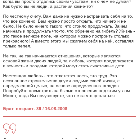
когда вы просто отдались своим чувствам, ни о чем не думая?
Как будто вы не люди, а растения какие-то?
По честному счету, Вам даже не нужно настраивать себя на то,
что все кончено. Вам нужно просто открыть, что ничего и не
было. Не было ничего такого, что стоило продолжать. Зачем
начинать и продолжать что-то, что обречено на гибель? Жизнь -
это такое великое поле, на котором можно построить столько
прекрасного! А вместо этого мы сжигаем себя на ней, оставляя
только пепел.
Не так, не так начинаются отношения, которые являются
основой жизни двоих людей, та любовь, которая продолжается
в вечность и плодами которой могут стать счастливые дети!
Настоящая любовь - это ответственность, это труд. Это
осознанное строительство двумя людьми своей жизни, с
определенной целью, на основе определенных вглядов.
Попробуйте посмотреть на былые отношения под этим углом.
Может, тогда Вы почувствуете, что не за что цепляться.
Брат, возраст: 39 / 16.08.2006