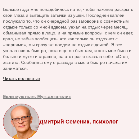
Больше года мне понадобилось на то, чтобы наконец раскрыть
свои глаза и вытащить затычки из ушей. Последней каплей
послужило то, что он очередной раз заговорив о совместным
отдыхе только со мной вдвоем, уехал на отдых через месяц,
обманывая прямо в лицо, и на прямые вопросы, с кем он едет,
врал, не забыв пообещать, что как только он отдохнет с
«парнями», мы сразу же поедем на отдых с дочкой. Я все
узнала очень быстро, пока еще он был там, и хоть мне было и
больно и жутко и страшно, на этот раз я сказала себе: «Стоп,
хватит». Сообщила ему о разводе в смс и быстро начала им
заниматься.
Читать полностью
Если муж пьет. Муж-алкоголик
Дмитрий Семеник, психолог