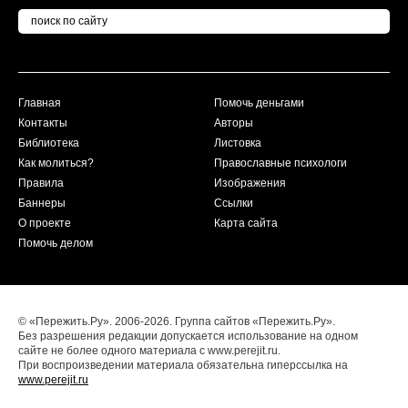
Главная
Помочь деньгами
Контакты
Авторы
Библиотека
Листовка
Как молиться?
Православные психологи
Правила
Изображения
Баннеры
Ссылки
О проекте
Карта сайта
Помочь делом
© «Пережить.Ру». 2006-2026. Группа сайтов «Пережить.Ру».
Без разрешения редакции допускается использование на одном
сайте не более одного материала с www.perejit.ru.
При воспроизведении материала обязательна гиперссылка на
www.perejit.ru