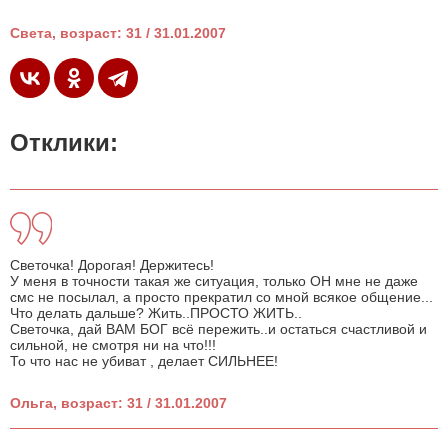
Света, возраст: 31 / 31.01.2007
Отклики:
Светочка! Дорогая! Держитесь!
У меня в точности такая же ситуация, только ОН мне не даже
смс не посылал, а просто прекратил со мной всякое общение...
Что делать дальше? Жить..ПРОСТО ЖИТЬ..
Светочка, дай ВАМ БОГ всё пережить..и остаться счастливой и
сильной, не смотря ни на что!!!
То что нас не убиват , делает СИЛЬНЕЕ!
Ольга, возраст: 31 / 31.01.2007