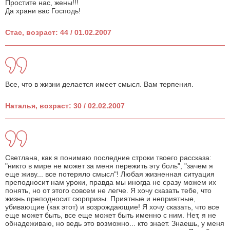
Простите нас, жены!!!
Да храни вас Господь!
Стас, возраст: 44 / 01.02.2007
Все, что в жизни делается имеет смысл. Вам терпения.
Наталья, возраст: 30 / 02.02.2007
Светлана, как я понимаю последние строки твоего рассказа:
"никто в мире не может за меня пережить эту боль", "зачем я
еще живу... все потеряло смысл"! Любая жизненная ситуация
преподносит нам уроки, правда мы иногда не сразу можем их
понять, но от этого совсем не легче. Я хочу сказать тебе, что
жизнь преподносит сюрпризы. Приятные и неприятные,
убивающие (как этот) и возрождающие! Я хочу сказать, что все
еще может быть, все еще может быть именно с ним. Нет, я не
обнадеживаю, но ведь это возможно... кто знает. Знаешь, у меня