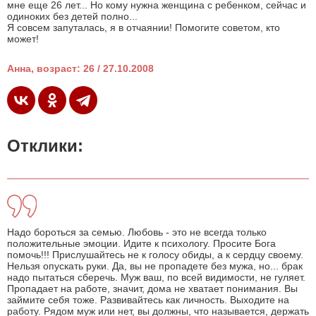
мне еще 26 лет... Но кому нужна женщина с ребенком, сейчас и
одиноких без детей полно...
Я совсем запуталась, я в отчаянии! Помогите советом, кто
может!
Анна, возраст: 26 / 27.10.2008
Отклики:
Надо бороться за семью. Любовь - это не всегда только
положительные эмоции. Идите к психологу. Просите Бога
помочь!!! Прислушайтесь не к голосу обиды, а к сердцу своему.
Нельзя опускать руки. Да, вы не пропадете без мужа, но... брак
надо пытаться сберечь. Муж ваш, по всей видимости, не гуляет.
Пропадает на работе, значит, дома не хватает понимания. Вы
займите себя тоже. Развивайтесь как личность. Выходите на
работу. Рядом муж или нет, вы должны, что называется, держать