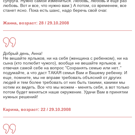
супруга. Нужно самой измениться. Любовь, любовь и еще раз
любовь. Вот и все, что нужно вам:) А потом, со временем, все
станет ясно. Пока есть шанс, надо беречь свой очаг.
Жанна, возраст: 28 / 29.10.2008
Добрый день, Анна!
Не вешайте ярлыков, ни на себя (женщина с ребенком), ни на
сына (кто полюбит чужого), вообще не вешайте ярлыков. и
отвечая самой себе на вопрос "Сохранять семью или нет.."
подумайте, а что даст ТАКАЯ семья Вам и Вашему ребенку. И
еще, помните, мы не вправе требовать объясний от других
людей и тем более требовать от них быть такими, какими мы
хотим их видеть. Все что мы можем - менять себя, а вот только
потом будет меняться наше окружение. Удачи Вам в принятии
нужных решений!
Карина, возраст: 22 / 29.10.2008