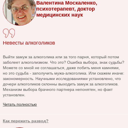
Валентина Москаленко,
психотерапевт, доктор
медицинских наук
Невесты алкоголиков
Выйти замуж за алкоголика или за того парня, который потом
заболеет алкоголизмом. Что это? Ошибка выбора, знак судьбы?
Можете со мной не соглашаться, даже побить меня камнями,
но это судьба - заполучить мужа-алкоголика. Или скажем иначе:
закономерность. Научными исследованиями установлено, что
дочери алкоголиков склонны выходить замуж за алкоголиков.
Механизм выбора брачного партнера непонятен, но факт
установлен.
Читать полностью
Как пережить развод?