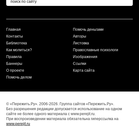
Главная
Помочь деньгами
Контакты
Авторы
Библиотека
Листовка
Как молиться?
Православные психологи
Правила
Изображения
Баннеры
Ссылки
О проекте
Карта сайта
Помочь делом
© «Пережить.Ру». 2006-2026. Группа сайтов «Пережить.Ру».
Без разрешения редакции допускается использование на одном
сайте не более одного материала с www.perejit.ru.
При воспроизведении материала обязательна гиперссылка на
www.perejit.ru