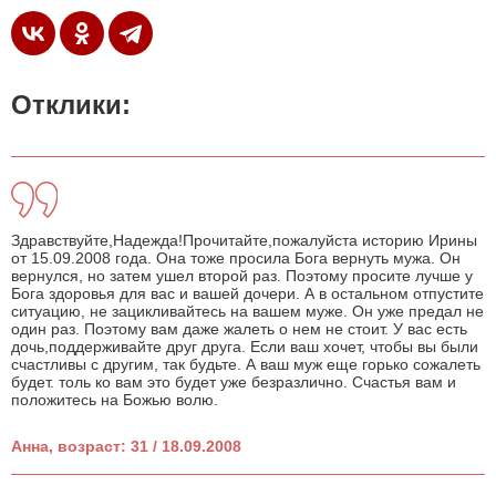
Отклики:
Здравствуйте,Надежда!Прочитайте,пожалуйста историю Ирины
от 15.09.2008 года. Она тоже просила Бога вернуть мужа. Он
вернулся, но затем ушел второй раз. Поэтому просите лучше у
Бога здоровья для вас и вашей дочери. А в остальном отпустите
ситуацию, не зацикливайтесь на вашем муже. Он уже предал не
один раз. Поэтому вам даже жалеть о нем не стоит. У вас есть
дочь,поддерживайте друг друга. Если ваш хочет, чтобы вы были
счастливы с другим, так будьте. А ваш муж еще горько сожалеть
будет. толь ко вам это будет уже безразлично. Счастья вам и
положитесь на Божью волю.
Анна, возраст: 31 / 18.09.2008