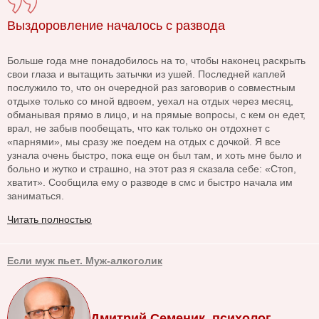
Выздоровление началось с развода
Больше года мне понадобилось на то, чтобы наконец раскрыть
свои глаза и вытащить затычки из ушей. Последней каплей
послужило то, что он очередной раз заговорив о совместным
отдыхе только со мной вдвоем, уехал на отдых через месяц,
обманывая прямо в лицо, и на прямые вопросы, с кем он едет,
врал, не забыв пообещать, что как только он отдохнет с
«парнями», мы сразу же поедем на отдых с дочкой. Я все
узнала очень быстро, пока еще он был там, и хоть мне было и
больно и жутко и страшно, на этот раз я сказала себе: «Стоп,
хватит». Сообщила ему о разводе в смс и быстро начала им
заниматься.
Читать полностью
Если муж пьет. Муж-алкоголик
Дмитрий Семеник, психолог