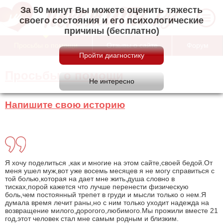
За 50 минут Вы можете оценить тяжесть
своего состояния и его психологические
причины (бесплатно)
Просьбы о помощи
Отзывы о сайте
Форум
Просьбы о помощи
Напишите свою историю
Я хочу поделиться ,как и многие на этом сайте,своей бедой.От
меня ушел муж,вот уже восемь месяцев я не могу справиться с
той болью,которая на дает мне жить,душа словно в
тисках,порой кажется что лучше перенести физическую
боль,чем постоянный трепет в груди и мысли только о нем.Я
думала время лечит раны,но с ним только уходит надежда на
возвращение милого,дорогого,любимого.Мы прожили вместе 21
год,этот человек стал мне самым родным и близким.