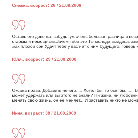
Снежка, возраст: 26 / 21.08.2008
Оставь его девочка. забудь ,уж очень большая разница в возр
старым и немощным.Зачем тебе это Ты молода,выйдешь заму
,как плохой сон.Удачт тебе у вас нет с ним будущего.Поверь 
Юля., возраст: 29 / 21.08.2008
Оксана права. Добавить нечего..... Хотел бы, то был бы.......
может удержать или вы этого не знали? Ни жена, ни любовница
менять свою жизнь, он ее меняет... И заставить никто не може
Инна, возраст: 38 / 21.08.2008