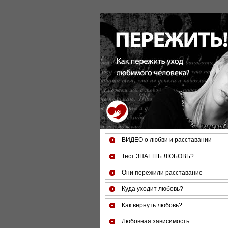
За 50 минут Вы можете оценить 
ВИДЕО о любви и расставании
Тест ЗНАЕШЬ ЛЮБОВЬ?
Они пережили расставание
Куда уходит любовь?
Как вернуть любовь?
Любовная зависимость