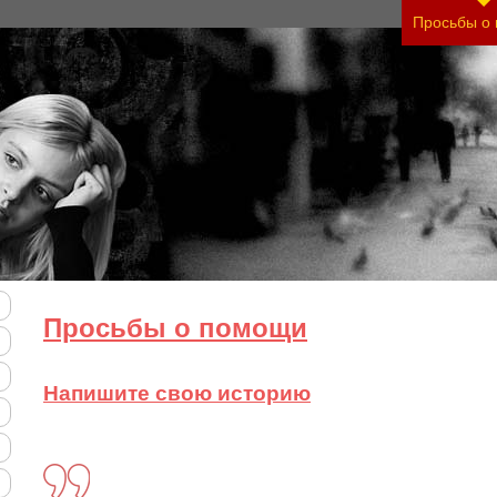
тяжесть своего состояния и его психологические
Просьбы о
Просьбы о помощи
Напишите свою историю