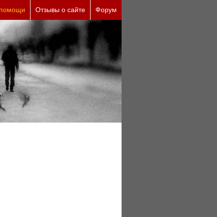
кие причины (бесплатно)
 помощи
Отзывы о сайте
Форум