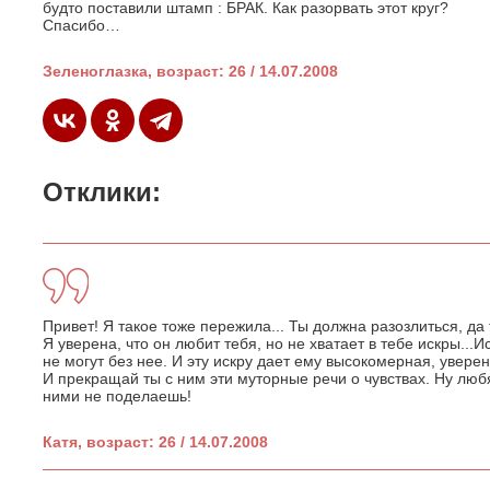
будто поставили штамп : БРАК. Как разорвать этот круг?
Спасибо…
Зеленоглазка, возраст: 26 / 14.07.2008
Отклики:
Привет! Я такое тоже пережила... Ты должна разозлиться, да та
Я уверена, что он любит тебя, но не хватает в тебе искры...И
не могут без нее. И эту искру дает ему высокомерная, увере
И прекращай ты с ним эти муторные речи о чувствах. Ну люб
ними не поделаешь!
Катя, возраст: 26 / 14.07.2008