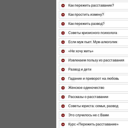
Как пережить расставание?
Как простить измену?
Как пережить развод?
Советы кризисного психолога
Если муж пьет. Муж-алкоголик
«Не хочу жить»
Извлекаем пользу из расставания
Развод и дети
Гадание и приворот на любовь
Женское одиночество
Рассказы о расставании
Советы юриста: семья, развод
Это случилось не с Вами
Курс «Пережить расставание»