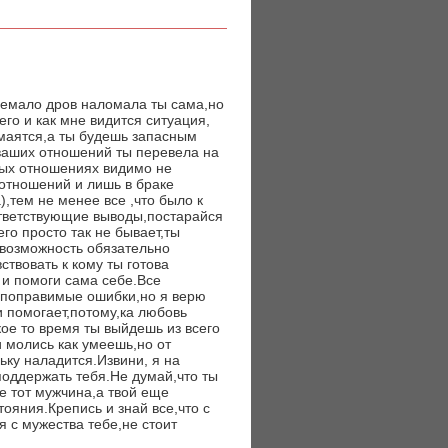
немало дров наломала ты сама,но
го и как мне видится ситуация,
 маятся,а ты будешь запасным
ваших отношений ты перевела на
ных отношениях видимо не
 отношений и лишь в браке
,тем не менее все ,что было к
ответствующие выводы,постарайся
го просто так не бывает,ты
ь возможность обязательно
ствовать к кому ты готова
 и помоги сама себе.Все
 поправимые ошибки,но я верю
и помогает,потому,ка любовь
кое то время ты выйдешь из всего
 молись как умеешь,но от
ьку наладится.Извини, я на
поддержать тебя.Не думай,что ты
е тот мужчина,а твой еще
тояния.Крепись и знай все,что с
я с мужества тебе,не стоит