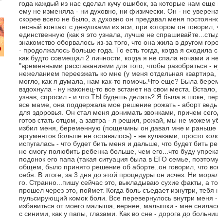
года каждый из нас сделал кучу ошибок, за которые нам еще 
ему не изменяла - ни духовно, ни физически. Он - не увере
скорее всего не было, а духовно он предавал меня постоянн
тесный контакт с девушками из аси, при котором он говорил, 
единственную (как я это узнала, лучше не спрашивайте...сты
знакомство оборвалось из-за того, что она жила в другом гор
- продолжалось больше года. То есть тогда, когда я сходила 
как будто совмещал 2 личности, когда я не спала ночами и не
"временными расставаниями для того, чтобы разобраться - ну
нежеланием переезжать ко мне (у меня отдельная квартира, а
могло, как я думала, нам как-то помочь.Что еще? Была берем
вздохнула - ну наконец-то все встанет на свои места. Встало, 
узнав, спросил - и что ТЫ будешь делать? Я была в шоке, пе
все маме, она поддержала мое решение рожать - аборт ведь
для здоровья. Он стал меня донимать звонками, причем сегод
готов стать отцом, а завтра - я решил, рожай, мы не можем 
избил меня, беременную (пощечины он давал мне и раньше - 
аргументов больше не оставалось) - не кулаками, просто ко
испугалась - что будет бить меня и дальше, что будет бить р
не смогу полюбить ребенка больше, чем его...что буду упрек
подонок его папа (такая ситуация была в ЕГО семье, поэтому 
общем, было принято решение об аборте..он говорил, что в
себя. В итоге, за 3 дня до этой процедуры он исчез. Ни мора
го. Странно...пишу сейчас это, выкладываю сухие факты, а 
прошел через это, поймет. Когда боль съедает изнутри, тебя 
пульсирующий комок боли. Все перевернулось внутри меня - 
избавиться от моего малыша, вернее, малышки - мне снилас
с синими, как у папы, глазами. Как во сне - дорога до больни