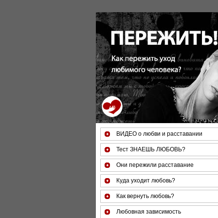
За 50 минут Вы можете оцени
ВИДЕО о любви и расставании
Тест ЗНАЕШЬ ЛЮБОВЬ?
Они пережили расставание
Куда уходит любовь?
Как вернуть любовь?
Любовная зависимость