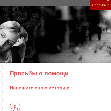
ть тяжесть своего состояния и его психологичес
Просьбы о
Просьбы о помощи
Напишите свою историю