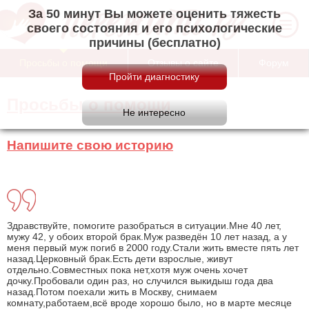
За 50 минут Вы можете оценить тяжесть
своего состояния и его психологические
причины (бесплатно)
Просьбы о помощи
Отзывы о сайте
Форум
Просьбы о помощи
Напишите свою историю
Здравствуйте, помогите разобраться в ситуации.Мне 40 лет,
мужу 42, у обоих второй брак.Муж разведён 10 лет назад, а у
меня первый муж погиб в 2000 году.Стали жить вместе пять лет
назад.Церковный брак.Есть дети взрослые, живут
отдельно.Совместных пока нет,хотя муж очень хочет
дочку.Пробовали один раз, но случился выкидыш года два
назад.Потом поехали жить в Москву, снимаем
комнату,работаем,всё вроде хорошо было, но в марте месяце