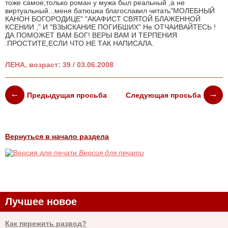
тоже самое,только роман у мужа был реальный ,а не
виртуальный...меня батюшка благославил читать"МОЛЕБНЫЙ
КАНОН БОГОРОДИЦЕ" "АКАФИСТ СВЯТОЙ БЛАЖЕННОЙ
КСЕНИИ ," И "ВЗЫСКАНИЕ ПОГИБШИХ" Не ОТЧАИВАЙТЕСЬ !
ДА ПОМОЖЕТ ВАМ БОГ! ВЕРЫ ВАМ И ТЕРПЕНИЯ
.ПРОСТИТЕ,ЕСЛИ ЧТО НЕ ТАК НАПИСАЛА.
ЛЕНА, возраст: 39 / 03.06.2008
Предыдущая просьба
Следующая просьба
Вернуться в начало раздела
Версия для печати
Лучшее новое
Как пережить развод?