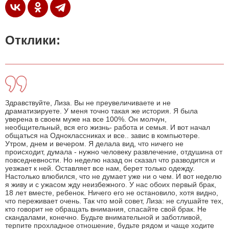
Отклики:
Здравствуйте, Лиза. Вы не преувеличиваете и не
драматизируете. У меня точно такая же история. Я была
уверена в своем муже на все 100%. Он молчун,
необщительный, вся его жизнь- работа и семья. И вот начал
общаться на Одноклассниках и все.. завис в компьютере.
Утром, днем и вечером. Я делала вид, что ничего не
происходит, думала - нужно человеку развлечение, отдушина от
повседневности. Но неделю назад он сказал что разводится и
уезжает к ней. Оставляет все нам, берет только одежду.
Настолько влюбился, что не думает уже ни о чем. И вот неделю
я живу и с ужасом жду неизбежного. У нас обоих первый брак,
18 лет вместе, ребенок. Ничего его не остановило, хотя видно,
что переживает очень. Так что мой совет, Лиза: не слушайте тех,
кто говорит не обращать внимания, спасайте свой брак. Не
скандалами, конечно. Будьте внимательной и заботливой,
терпите прохладное отношение, будьте рядом и чаще ходите