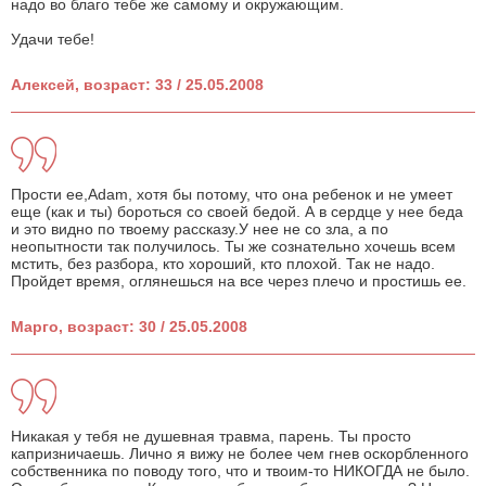
надо во благо тебе же самому и окружающим.
Удачи тебе!
Алексей, возраст: 33 / 25.05.2008
Прости ee,Adam, хотя бы потому, что она ребенок и не умеет
еще (как и ты) бороться со своей бедой. А в сердце у нее беда
и это видно по твоему рассказу.У нее не со зла, а по
неопытности так получилось. Ты же сознательно хочешь всем
мстить, без разбора, кто хороший, кто плохой. Так не надо.
Пройдет время, оглянешься на все через плечо и простишь ее.
Марго, возраст: 30 / 25.05.2008
Никакая у тебя не душевная травма, парень. Ты просто
капризничаешь. Лично я вижу не более чем гнев оскорбленного
собственника по поводу того, что и твоим-то НИКОГДА не было.