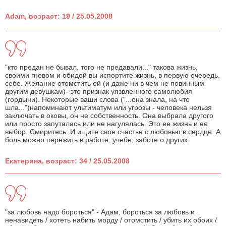
Adam, возраст: 19 / 25.05.2008
"кто предан не бывал, того не предавали..." такова жизнь,
своими гневом и обидой вы испортите жизнь, в первую очередь,
себе. Желание отомстить ей (и даже ни в чем не повинным
другим девушкам)- это признак уязвленного самолюбия
(гордыни). Некоторые ваши слова ("...она знала, на что
шла...")напоминают ультиматум или угрозы - человека нельзя
заключать в оковы, он не собственность. Она выбрала другого
или просто запуталась или не нагулялась. Это ее жизнь и ее
выбор. Смиритесь. И ищите свое счастье с любовью в сердце. А
боль можно пережить в работе, учебе, заботе о других.
Екатерина, возраст: 34 / 25.05.2008
"за любовь надо бороться" - Адам, бороться за любовь и
ненавидеть / хотеть набить морду / отомстить / убить их обоих /