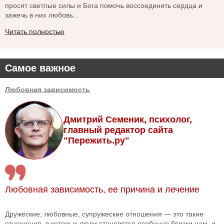
просят светлые силы и Бога помочь воссоединить сердца и
зажечь в них любовь...
Читать полностью
Самое важное
Любовная зависимость
Дмитрий Семеник, психолог,
главный редактор сайта
"Пережить.ру"
Любовная зависимость, ее причина и лечение
Дружеские, любовные, супружеские отношения — это такие
отношения, в которых люди становятся особенно близки нам, и