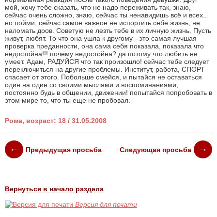
мой, хочу тебе сказать, что не надо переживать так, знаю,
сейчас очень сложно, знаю, сейчас ты ненавидишь всё и всех..
но пойми, сейчас самое важное не испортить себе жизнь, не
наломать дров. Советую не лезть тебе в их личную жизнь. Пусть
живут, любят. То что она ушла к другому - это самая лучшая
проверка преданности, она сама себя показала, показала что
недостойна!!! почему недостойна? да потому что любить не
умеет. Адам, РАДУЙСЯ что так произошло! сейчас тебе следует
переключиться на другие проблемы. Институт, работа, СПОРТ
спасает от этого. Побольше смейся, и пытайся не оставаться
один на один со своими мыслями и воспоминаниями,
постоянно будь в общении, движении! попытайся попробовать в
этом мире то, что ты еще не пробовал.
Рома, возраст: 18 / 31.05.2008
Предыдущая просьба
Следующая просьба
Вернуться в начало раздела
Версия для печати