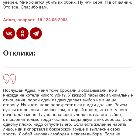
уверен. Мне хочется убить их обоих. Ну или себя. Я в отчаянии.
Это все. Спасибо вам.
Adam, возраст: 19 / 24.05.2008
Отклики:
Послушай Адам, меня тоже бросали и обманывали, но я
никогда не хотела никого убить. У каждой пары свои уникальные
отношения, порой один из двух делает выбор не в нашу
сторону. Ну и что, надо перекреститься и идти дальше. Зачем
нужны отношения с человеком, который понял, что нет у него
ничего для меня. Глупо ненавидеть человека за его выбор,
отношения только тогда честные, когда двум в них хорошо. Если
одному плохо, надо отпустить его. Если есть желание набить
лицо, иди в спортзал к боксерской груше и выплесни свою
ярость. Любой человек свободен в своем выборе. Если не