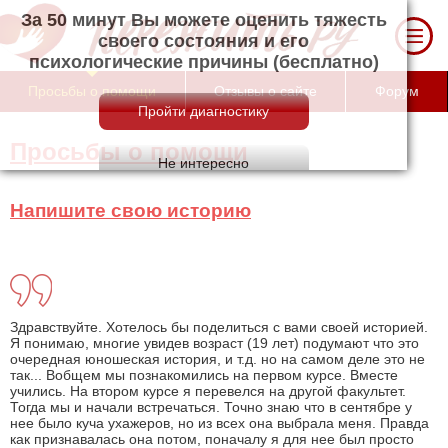
За 50 минут Вы можете оценить тяжесть
своего состояния и его психологические
причины (бесплатно)
Просьбы о помощи
Отзывы о сайте
Форум
Просьбы о помощи
Напишите свою историю
Здравствуйте. Хотелось бы поделиться с вами своей историей.
Я понимаю, многие увидев возраст (19 лет) подумают что это
очередная юношеская история, и т.д. но на самом деле это не
так... Вобщем мы познакомились на первом курсе. Вместе
учились. На втором курсе я перевелся на другой факультет.
Тогда мы и начали встречаться. Точно знаю что в сентябре у
нее было куча ухажеров, но из всех она выбрала меня. Правда
как признавалась она потом, поначалу я для нее был просто