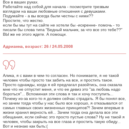
Все в ваших руках.
Работайте над собой,для начала - посмотрите трезвым
взглядом на ваши любовные отношения с девушками.
Подумайте - а вы всегда были честны с ними??
Простите, что жестко.
если бы мы тут на сайте не хотели бы -искренне- помочь - то
писали бы слова типа "Бедный мальчик, за что все это тебе??"
ВЫ же не этого ждете. А помощи.
Адрианна, возраст: 26 / 24.05.2008
Алика, я с вами в чем-то согласен. Но понимаете, я не такой
человек чтобы просто так забить на все, и простить такое.
Просто однажды, когда я ей предлагал разойтись, она сказала
мне что не отпустит меня, и что ее девиз это "за любовь надо
бороться"... Вспоминая эти слова я так и хочу поступить...
Почему из-за кого-то я должен сейчас страдать. Я бы понял все,
но зачем тогда чтобы у нас было все хорошо, я отказывался от
самых главных своих жизненных принципов?! Зачем впервые в
жизни хранил верность ей... Зачем тогда она делала все эти
обещания, если сейчас это просто пустые слова? Ну не такой я
человек, чтобы закрыть на все глаза и простить такую обиду...
Вот и незнаю как быть:(