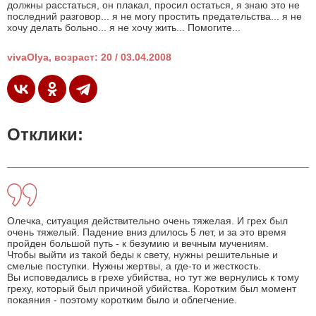
должны расстаться, он плакал, просил остаться, я знаю это не
последний разговор... я не могу простить предательства... я не
хочу делать больно... я не хочу жить... Помогите...
vivaOlya, возраст: 20 / 03.04.2008
Отклики:
Олечка, ситуация действительно очень тяжелая. И грех был
очень тяжелый. Падение вниз длилось 5 лет, и за это время
пройден большой путь - к безумию и вечным мучениям.
Чтобы выйти из такой беды к свету, нужны решительные и
смелые поступки. Нужны жертвы, а где-то и жесткость.
Вы исповедались в грехе убийства, но тут же вернулись к тому
греху, который был причиной убийства. Коротким был момент
покаяния - поэтому коротким было и облегчение.