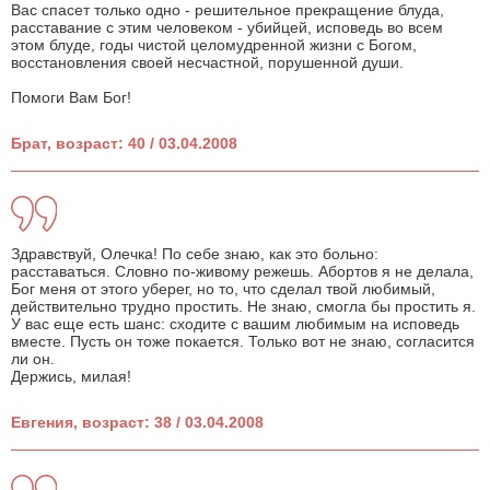
Вас спасет только одно - решительное прекращение блуда,
расставание с этим человеком - убийцей, исповедь во всем
этом блуде, годы чистой целомудренной жизни с Богом,
восстановления своей несчастной, порушенной души.
Помоги Вам Бог!
Брат, возраст: 40 / 03.04.2008
Здравствуй, Олечка! По себе знаю, как это больно:
расставаться. Словно по-живому режешь. Абортов я не делала,
Бог меня от этого уберег, но то, что сделал твой любимый,
действительно трудно простить. Не знаю, смогла бы простить я.
У вас еще есть шанс: сходите с вашим любимым на исповедь
вместе. Пусть он тоже покается. Только вот не знаю, согласится
ли он.
Держись, милая!
Евгения, возраст: 38 / 03.04.2008