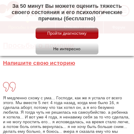
За 50 минут Вы можете оценить тяжесть
своего состояния и его психологические
причины (бесплатно)
Просьбы о помощи
Отзывы о сайте
Форум
Просьбы о помощи
Напишите свою историю
Я медленно схожу с ума... Господи, как же я устала от всего
этого. Мы вместе 5 лет. 4 года назад, когда мне было 16, я
сделала аборт, потому что так хотел он, а я его безумно
любила. Я тогда чуть не решилась на самоубийство. а ребенка
я хотела... И вот уже 4 года, я ненавижу себя за то что сделала,
и не могу простить его... я исповедалась, на время стало легче,
а потом боль опять вернулась... я не хочу быть больше сним...
делать ему больно, я боюсь... вчера я сказала ему что мы