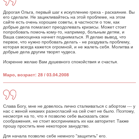
Дорогая Ольга, первый шаг к искуплению греха - раскаяние. Вы
его сделали. Не зацикливайтесь на этой проблеме, на этом
сайте есть очень хорошие советы, в частности о том, как
добрые дела помагают преодолевать кризисы. Может стоит
попробовать помочь кому-то, например, больным детям, и
Ваша самооценка начнет подниматься. Я делаю вывод, что
первое, что нужно пробовать делать - не раздувать проблему,
которая всегда кажется огромной, и не жалеть себя. Молитва и
добрые дела другим творят чудеса.
Искренне желаю Вам душевного спокойствия и счастья.
Маро, возраст: 28 / 03.04.2008
Слава Богу, мне не довелось лично сталкиваться с абортом --- у
нас с женой никаких разногласий на сей счет не было. Поэтому,
несмотря на то, что я позволю себе высказать свои
соображения, не стоит воспринимать их как авторитет. Также
прошу простить мне некоторое занудство.
Для начала позволю себе немного "защитить" его.