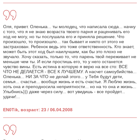
Оля, привет. Оленька... ты молодец, что написала сюда... начну
с того, что я не знаю возраста твоего парня и раценивать его
ход не могу, но ты послушала его и приняла решение. Что
произошло, то произошло... так бывает и никто от этого не
застрахован. Ребенок ведь это тоже ответственность. Кто знает,
может быть этот ход был наилучшим, как бы это плохо не
звучало. Хочу сказать, только то, что парень твой переживает не
меньше чем ты. И если простишь его, то у него останется
чувство вины. Есть истина в которую я верю на все сто: ВСЕ
ЧТО НЕ ДЕЛАЕТСЯ - ВСЕ К ЛУЧШЕМУ. А насчет самоубийства...
Оленька... НИ ЗА ЧТО не делай этого... у Тебя будут дети,
семья... счастье... вообще жизнь и есть счастье. Я Люблю жизнь,
хоть она и преподносила неприятности... но на то она и жизнь...
Улыбнись))) даже через силу... вот увидишь - все пройдет...
удачи!...
EN0Tik, возраст: 23 / 06.04.2008