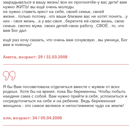
закрадываться в вашу жизнь! вон их прогонятйе-у вас дети! вам
нужно ЖИТЬ! вы ещё очень молоды.
не нужно ставить крест на себе, своей семье, своей
жизни...только потому...что ваши близкие вас не хотят понять...у
них - своя жизнь...а у вас-своя...берегите её-свою жизнь, свою
семью..свогео мужа. своих детей-свою работу...СВОЁ...то, что
вам Бог дал
ещё раз хочу сказать, что очень вам сочувсвую...вы умница, Бог
вам в помощь!
Анюта, возраст: 29 / 31.03.2008
Я бы Вам посоветовала отделиться вместе с мужем от всех
родных. Хотя бы на время, пока Вы беременны. Чтобы побыть
наедине сама с собой. Вам нужно прийти в себя, успокоиться и
сосредоточиться на себе и на ребенке. Ведь беременная
женщина - это самое великое и непостижимое чудо на земле!
оля, возраст: 34 / 05.04.2008