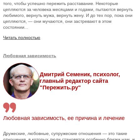
того, чтобы успешно пережить расставание. Некоторые
цепляются за человека месяцами и годами, пытаются вернуть
любимого, вернуть мужа, вернуть жену. И до тех пор, пока они
цепляются, — они мучаются, они застревают в этом
состоянии...
Читать полностью
Любовная зависимость
Дмитрий Семеник, психолог,
главный редактор сайта
"Пережить.ру"
Любовная зависимость, ее причина и лечение
Дружеские, любовные, супружеские отношения — это такие
отношения, в которых люди становятся особенно близки нам, и