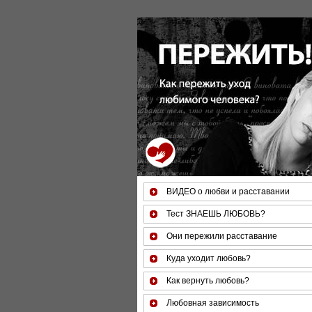
За 50 минут Вы можете оценит
ВИДЕО о любви и расставании
Тест ЗНАЕШЬ ЛЮБОВЬ?
Они пережили расставание
Куда уходит любовь?
Как вернуть любовь?
Любовная зависимость