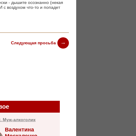
ски - дышите осознанно (некая
И с воздухом что-то и попадет
Следующая просьба
вое
т. Муж-алкоголик
Валентина
Москаленко,