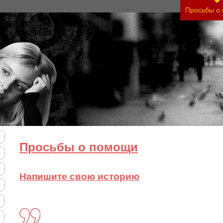
ь тяжесть своего состояния и его психологическ
Просьбы о
Просьбы о помощи
Напишите свою историю