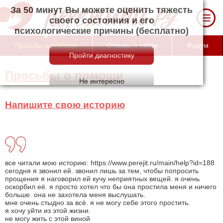
За 50 минут Вы можете оценить тяжесть
своего состояния и его психологические
причины (бесплатно)
Просьбы о помощи
Отзывы о сайте
Форум
Просьбы о помощи
Напишите свою историю
все читали мою историю: https://www.perejit.ru/main/help?id=188
сегодня я звонил ей. звонил лишь за тем, чтобы попросить
прощения я наговорил ей кучу неприятных вещей. я очень
оскорбил её. я просто хотел что бы она простила меня и ничего
больше. она не захотела меня выслушать.
мне очень стыдно за всё. я не могу себе этого простить.
я хочу уйти из этой жизни.
не могу жить с этой виной