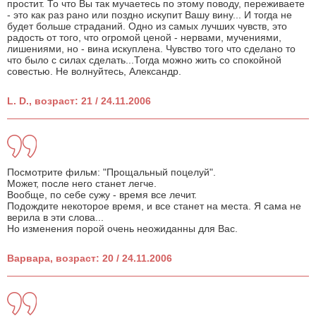
простит. То что Вы так мучаетесь по этому поводу, переживаете
- это как раз рано или поздно искупит Вашу вину... И тогда не
будет больше страданий. Одно из самых лучших чувств, это
радость от того, что огромой ценой - нервами, мучениями,
лишениями, но - вина искуплена. Чувство того что сделано то
что было с силах сделать...Тогда можно жить со спокойной
совестью. Не волнуйтесь, Александр.
L. D., возраст: 21 / 24.11.2006
Посмотрите фильм: "Прощальный поцелуй".
Может, после него станет легче.
Вообще, по себе сужу - время все лечит.
Подождите некоторое время, и все станет на места. Я сама не
верила в эти слова...
Но изменения порой очень неожиданны для Вас.
Варвара, возраст: 20 / 24.11.2006