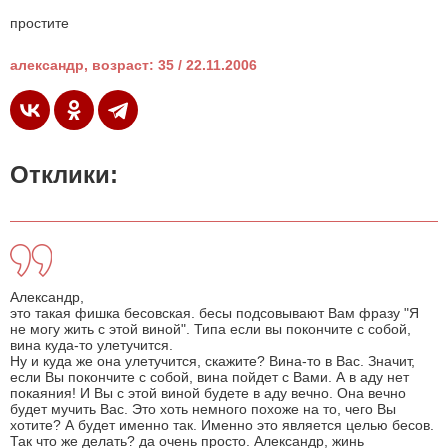
простите
александр, возраст: 35 / 22.11.2006
Отклики:
Александр,
это такая фишка бесовская. бесы подсовывают Вам фразу "Я
не могу жить с этой виной". Типа если вы покончите с собой,
вина куда-то улетучится.
Ну и куда же она улетучится, скажите? Вина-то в Вас. Значит,
если Вы покончите с собой, вина пойдет с Вами. А в аду нет
покаяния! И Вы с этой виной будете в аду вечно. Она вечно
будет мучить Вас. Это хоть немного похоже на то, чего Вы
хотите? А будет именно так. Именно это является целью бесов.
Так что же делать? да очень просто. Александр, жинь