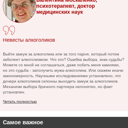
Валентина Москаленко,
психотерапевт, доктор
медицинских наук
Невесты алкоголиков
Выйти замуж за алкоголика или за того парня, который потом
заболеет алкоголизмом. Что это? Ошибка выбора, знак судьбы?
Можете со мной не соглашаться, даже побить меня камнями,
но это судьба - заполучить мужа-алкоголика. Или скажем иначе:
закономерность. Научными исследованиями установлено, что
дочери алкоголиков склонны выходить замуж за алкоголиков.
Механизм выбора брачного партнера непонятен, но факт
установлен.
Читать полностью
Самое важное