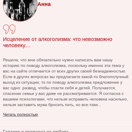
Анна
Исцеление от алкоголизма: что невозможно
человеку…
Решила, что мне обязательно нужно написать вам нашу
историю по поводу алкоголизма, поскольку именно эта тема у
вас на сайте отличается от всех других своей безнадежностью.
Если в других вопросах вы предлагаете какой-то благополучный
выход из ситуации, то по поводу алкоголизма предложение у
вас одно: развод, чтобы спасти себя и детей. Получается,
спасение семьи у вас даже не рассматривается. Я согласна с
вашими психологами, что нельзя исправить человека насильно,
нельзя заставить мужа бросить пить, но все-таки...
Читать полностью
Гадание и приворот на любовь