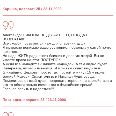
Кариша, возраст: 25 / 23.11.2006
Александр! НИКОГДА НЕ ДЕЛАЙТЕ ТО, ОТКУДА НЕТ
ВОЗВРАТА!!!
Все скорби посылаются нам для спасения души!
Я пркрасно понимаю ваше состояние, поскольку у самой нечто
похожее.
Но надо ЖИТЬ ради своих близких и дорогих людей. Вы не
имеете права на этот ПОСТУПОК.
А если все наладится? Живите надеждой! А там видно будет.
Наверняка, что-то изменится. И мой вам совет зайдите в
ближайшую Церковь, просто так, постойте минут 15 у иконы
Божией Матери, Спасителя или Николая Чудотворца.
Помолитесь от всей души, попросите терпения и спокойствия и
что-то обзязательно изменится в ближайшее время!
Главное верить и надеяться!!!
Пока одна, возраст: 23 / 23.11.2006