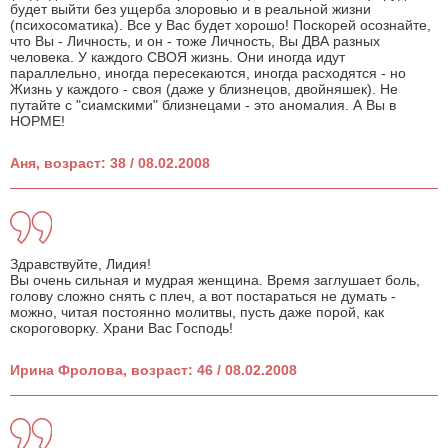
будет выйти без ущерба злоровью и в реальной жизни
(психосоматика). Все у Вас будет хорошо! Поскорей осознайте,
что Вы - Личность, и он - тоже Личность, Вы ДВА разных
человека. У каждого СВОЯ жизнь. Они иногда идут
параллельно, иногда пересекаются, иногда расходятся - но
Жизнь у каждого - своя (даже у близнецов, двойняшек). Не
путайте с "сиамскими" близнецами - это аномалия. А Вы в
НОРМЕ!
Аня, возраст: 38 / 08.02.2008
Здравствуйте, Лидия!
Вы очень сильная и мудрая женщина. Время заглушает боль,
голову сложно снять с плеч, а вот постараться не думать -
можно, читая постоянно молитвы, пусть даже порой, как
скороговорку. Храни Вас Господь!
Ирина Фролова, возраст: 46 / 08.02.2008