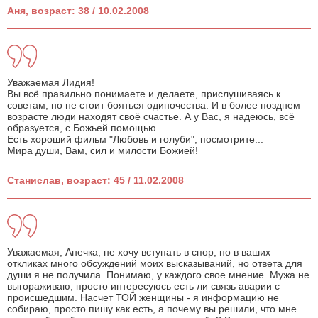
Аня, возраст: 38 / 10.02.2008
Уважаемая Лидия!
Вы всё правильно понимаете и делаете, прислушиваясь к
советам, но не стоит бояться одиночества. И в более позднем
возрасте люди находят своё счастье. А у Вас, я надеюсь, всё
образуется, с Божьей помощью.
Есть хороший фильм "Любовь и голуби", посмотрите...
Мира души, Вам, сил и милости Божией!
Станислав, возраст: 45 / 11.02.2008
Уважаемая, Анечка, не хочу вступать в спор, но в ваших
откликах много обсуждений моих высказываний, но ответа для
души я не получила. Понимаю, у каждого свое мнение. Мужа не
выгораживаю, просто интересуюсь есть ли связь аварии с
происшедшим. Насчет ТОЙ женщины - я информацию не
собираю, просто пишу как есть, а почему вы решили, что мне