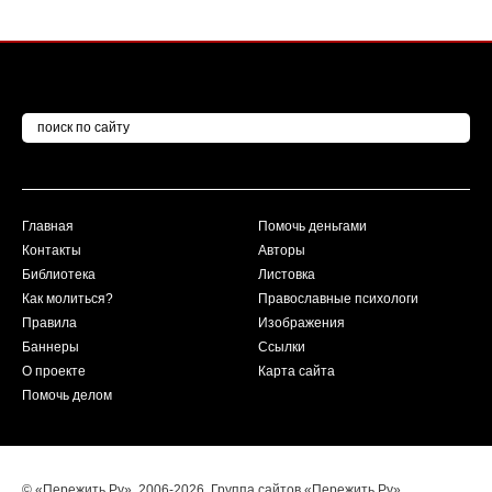
Главная
Помочь деньгами
Контакты
Авторы
Библиотека
Листовка
Как молиться?
Православные психологи
Правила
Изображения
Баннеры
Ссылки
О проекте
Карта сайта
Помочь делом
© «Пережить.Ру». 2006-2026. Группа сайтов «Пережить.Ру».