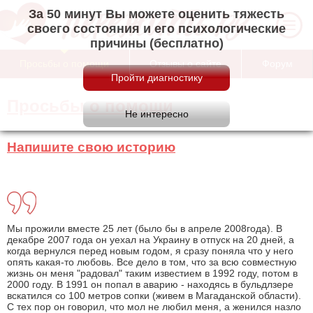
За 50 минут Вы можете оценить тяжесть
своего состояния и его психологические
причины (бесплатно)
Просьбы о помощи
Отзывы о сайте
Форум
Просьбы о помощи
Напишите свою историю
Мы прожили вместе 25 лет (было бы в апреле 2008года). В
декабре 2007 года он уехал на Украину в отпуск на 20 дней, а
когда вернулся перед новым годом, я сразу поняла что у него
опять какая-то любовь. Все дело в том, что за всю совместную
жизнь он меня "радовал" таким известием в 1992 году, потом в
2000 году. В 1991 он попал в аварию - находясь в бульдлзере
вскатился со 100 метров сопки (живем в Магаданской области).
С тех пор он говорил, что мол не любил меня, а женился назло