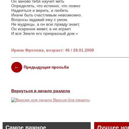
Он заново тебя научит жить
Определять, что истинно, что ложно
Надеяться и верить, и любить
Иначе быть счастливым невозможно.
Вопросы задавай ему с умом.
Не мудрецы, а он всю правду знает,
Он искренне живет, а не играет.
И вся Земля его прекрасный дом.»
Ирина Фролова, возраст: 46 / 28.01.2008
Предыдущая просьба
Вернуться в начало раздела
Версия для печати
Самое важное
Лучшее но