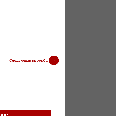
Следующая просьба
вое