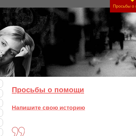
нить тяжесть своего состояния и его психологич
Просьбы о
Просьбы о помощи
Напишите свою историю