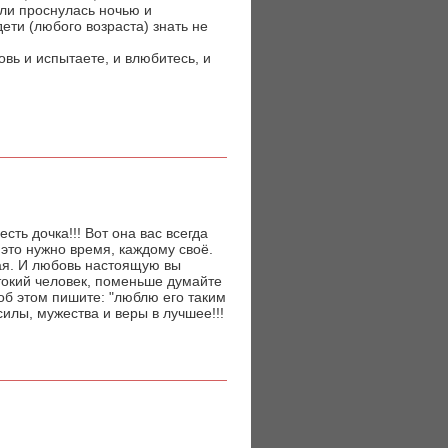
или проснулась ночью и
ети (любого возраста) знать не
овь и испытаете, и влюбитесь, и
есть дочка!!! Вот она вас всегда
а это нужно время, каждому своё.
кая. И любовь настоящую вы
стокий человек, поменьше думайте
 об этом пишите: "люблю его таким
илы, мужества и веры в лучшее!!!