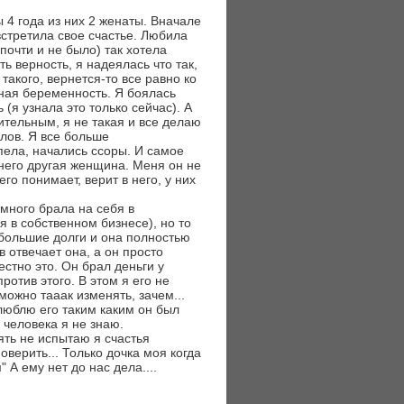
 4 года из них 2 женаты. Вначале
стретила свое счастье. Любила
 почти и не было) так хотела
ь верность, я надеялась что так,
 такого, вернется-то все равно ко
жная беременность. Я боялась
 (я узнала это только сейчас). А
ительным, я не такая и все делаю
лов. Я все больше
пела, начались ссоры. И самое
 него другая женщина. Меня он не
го понимает, верит в него, у них
 много брала на себя в
 в собственном бизнесе), но то
о большие долги и она полностью
в отвечает она, а он просто
честно это. Он брал деньги у
ротив этого. В этом я его не
можно тааак изменять, зачем...
 люблю его таким каким он был
 человека я не знаю.
пять не испытаю я счастья
оверить... Только дочка моя когда
 А ему нет до нас дела....