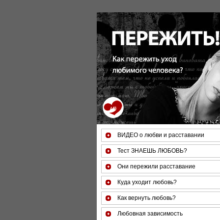
За 50 минут Вы можете оце
ВИДЕО о любви и расставании
Тест ЗНАЕШЬ ЛЮБОВЬ?
Они пережили расставание
Куда уходит любовь?
Как вернуть любовь?
Любовная зависимость