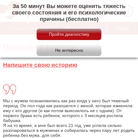
За 50 минут Вы можете оценить тяжесть
своего состояния и его психологические
причины (бесплатно)
Просьбы о помощи
Отзывы о сайте
Форум
Просьбы о помощи
Напишите свою историю
Мы с мужем познакомились как раз когда у него был тяжелый
период. Он пол года как разошелся с женой, которая изменяла
ему с его другом (и как потом выяснилось не с одним). От
первого брака есть ребенок, которого с 3 месяцев ростила
бабушка.
Я на то время, а мне был всего 21 год, уже успела сильно
разочароваться в мужчинах и собиралась через пару лет родить
ребенка без мужа, для себя.