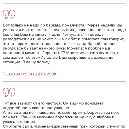
Вот только не надо по бабкам, пожалуйста! "Через неделю мы
уже начали жить вместе" - очень жаль, наверное не с этого надо
было бы Вам начинать. Насчет "отпустить" - так ведь
разводиться он и не хочет, сына любит и помогает, сам говорит,
что то - временные отношения, и свекры на Вашей стороне -
иногда все бывает намного хуже. Может вся проблема в
настоящий момент - "простить"? Может человек запутался, и
сам жалеет об этом? Желаю Вам скорейшего разрешения
ситуации. В вашу пользу.
Т., возраст: 38 / 22.01.2008
Тут все зависит от его настроя. Он видимо понимает
недостойность своего поступка, но...
А что за этим но - наверное покажет время. Бороться за него
или нет... Раньше мужчины боролись за женскую любовь и
уважали женщин.
Смотрите сами. Измена- единственный грех, который служит по