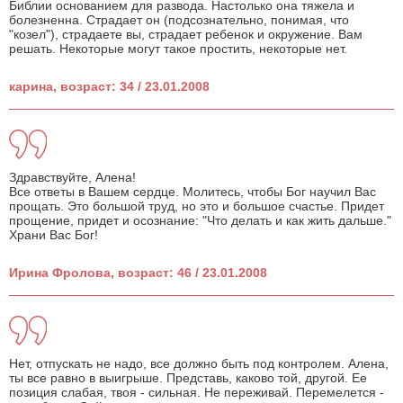
Библии основанием для развода. Настолько она тяжела и
болезненна. Страдает он (подсознательно, понимая, что
"козел"), страдаете вы, страдает ребенок и окружение. Вам
решать. Некоторые могут такое простить, некоторые нет.
карина, возраст: 34 / 23.01.2008
Здравствуйте, Алена!
Все ответы в Вашем сердце. Молитесь, чтобы Бог научил Вас
прощать. Это большой труд, но это и большое счастье. Придет
прощение, придет и осознание: "Что делать и как жить дальше."
Храни Вас Бог!
Ирина Фролова, возраст: 46 / 23.01.2008
Нет, отпускать не надо, все должно быть под контролем. Алена,
ты все равно в выигрыше. Представь, каково той, другой. Ее
позиция слабая, твоя - сильная. Не переживай. Перемелется -