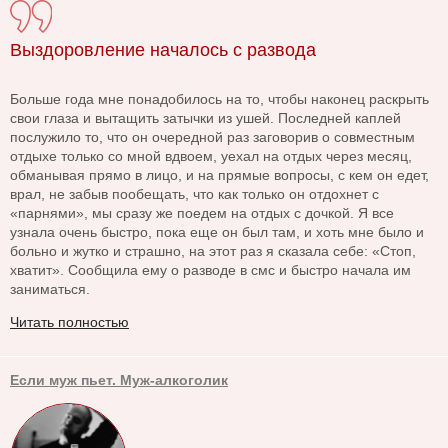
Выздоровление началось с развода
Больше года мне понадобилось на то, чтобы наконец раскрыть
свои глаза и вытащить затычки из ушей. Последней каплей
послужило то, что он очередной раз заговорив о совместным
отдыхе только со мной вдвоем, уехал на отдых через месяц,
обманывая прямо в лицо, и на прямые вопросы, с кем он едет,
врал, не забыв пообещать, что как только он отдохнет с
«парнями», мы сразу же поедем на отдых с дочкой. Я все
узнала очень быстро, пока еще он был там, и хоть мне было и
больно и жутко и страшно, на этот раз я сказала себе: «Стоп,
хватит». Сообщила ему о разводе в смс и быстро начала им
заниматься.
Читать полностью
Если муж пьет. Муж-алкоголик