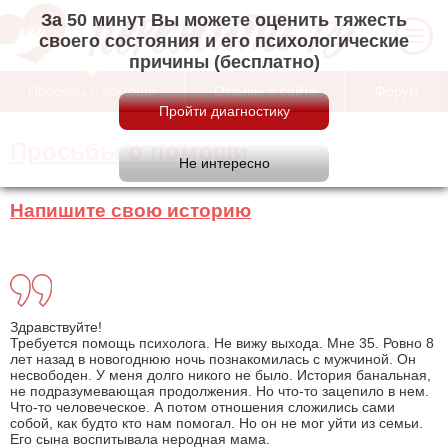
За 50 минут Вы можете оценить тяжесть
своего состояния и его психологические
причины (бесплатно)
Просьбы о помощи
Отзывы о сайте
Форум
Просьбы о помощи
Напишите свою историю
Здравствуйте!
Требуется помощь психолога. Не вижу выхода. Мне 35. Ровно 8
лет назад в новогоднюю ночь познакомилась с мужчиной. Он
несвободен. У меня долго никого не было. История банальная,
не подразумевающая продолжения. Но что-то зацепило в нем.
Что-то человеческое. А потом отношения сложились сами
собой, как будто кто нам помогал. Но он не мог уйти из семьи.
Его сына воспитывала неродная мама.