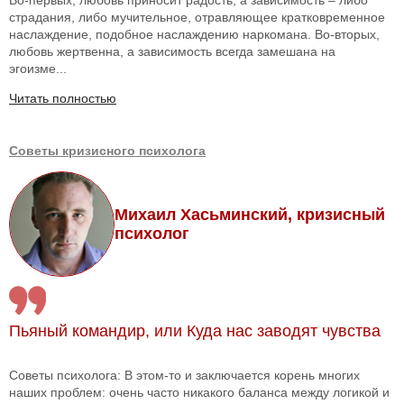
Во-первых, любовь приносит радость, а зависимость – либо
страдания, либо мучительное, отравляющее кратковременное
наслаждение, подобное наслаждению наркомана. Во-вторых,
любовь жертвенна, а зависимость всегда замешана на
эгоизме...
Читать полностью
Советы кризисного психолога
Михаил Хасьминский, кризисный
психолог
Пьяный командир, или Куда нас заводят чувства
Советы психолога: В этом-то и заключается корень многих
наших проблем: очень часто никакого баланса между логикой и