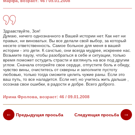
Марфа, возраст: 46 / 05.01.2008
Здравствуйте, Зоя!
Думаю, ничего однозначного в Вашей истории нет. Как нет ни
правых, ни виноватых. Вы все делали свой выбор, за который
несете ответственность. Самое больное для меня в вашей
истории - это дети. К сачстью, они всегда мудрее, искренее нас.
Возьмите паузу, чтобы разобраться в себе и ситуации, только
время поможет остудить страсти и взглянуть на все под другим
углом. Сначала отогрейте свое сердце, отпустите боль и обиду,
чувство вины, очиститесь от скверны и заполните пустоту
любовью, только тогда сможите целить чужие раны. Если это
ваш путь, то все наладится. Если нет, но учитесь жить дальше ,
осознав свои ошибки, в радости и добре. Всего доброго.
Ирина Фролова, возраст: 46 / 09.01.2008
Предыдущая просьба
Следующая просьба