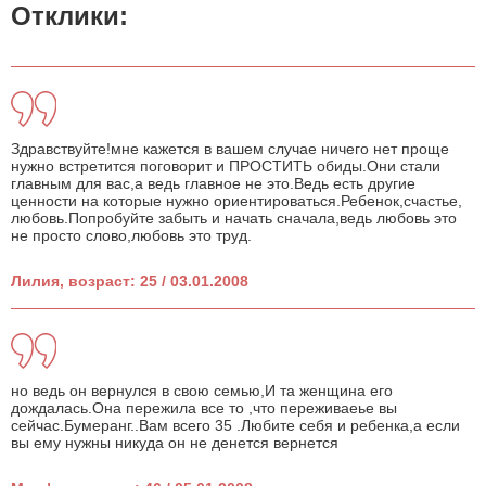
Отклики:
Здравствуйте!мне кажется в вашем случае ничего нет проще
нужно встретится поговорит и ПРОСТИТЬ обиды.Они стали
главным для вас,а ведь главное не это.Ведь есть другие
ценности на которые нужно ориентироваться.Ребенок,счастье,
любовь.Попробуйте забыть и начать сначала,ведь любовь это
не просто слово,любовь это труд.
Лилия, возраст: 25 / 03.01.2008
но ведь он вернулся в свою семью,И та женщина его
дождалась.Она пережила все то ,что переживаеье вы
сейчас.Бумеранг..Вам всего 35 .Любите себя и ребенка,а если
вы ему нужны никуда он не денется вернется