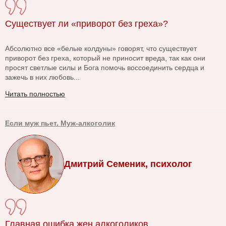
Существует ли «приворот без греха»?
Абсолютно все «белые колдуны» говорят, что существует
приворот без греха, который не приносит вреда, так как они
просят светлые силы и Бога помочь воссоединить сердца и
зажечь в них любовь...
Читать полностью
Если муж пьет. Муж-алкоголик
Дмитрий Семеник, психолог
Главная ошибка жен алкоголиков