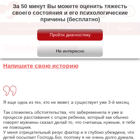
За 50 минут Вы можете оценить тяжесть
своего состояния и его психологические
причины (бесплатно)
Просьбы о помощи
Отзывы о сайте
Форум
Просьбы о помощи
Напишите свою историю
Я еще одна из тех, кто не живет, а существует уже 3-й месяц.
Так сложились обстоятельства, что забеременела я уже в
процессе расставания с отцом ребенка, который как обычно
говорят мужчины сказал делай то, что считаешь нужным, я тебе
не помощник.
У меня отрицательный резус фактор и я глубоко убеждена, что
детей посылает Господь Бог, поэтому я не очень долго думала,