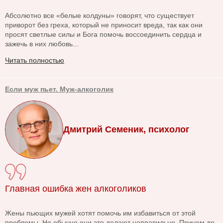
Абсолютно все «белые колдуны» говорят, что существует
приворот без греха, который не приносит вреда, так как они
просят светлые силы и Бога помочь воссоединить сердца и
зажечь в них любовь...
Читать полностью
Если муж пьет. Муж-алкоголик
Дмитрий Семеник, психолог
Главная ошибка жен алкоголиков
Жены пьющих мужей хотят помочь им избавиться от этой
проблемы. Но обычно они это делают неправильно. Причем до