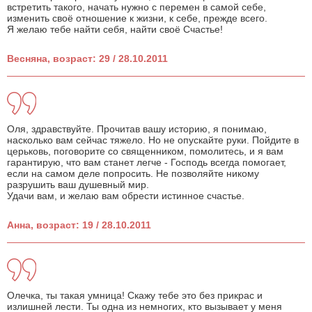
встретить такого, начать нужно с перемен в самой себе,
изменить своё отношение к жизни, к себе, прежде всего.
Я желаю тебе найти себя, найти своё Счастье!
Весняна, возраст: 29 / 28.10.2011
Оля, здравствуйте. Прочитав вашу историю, я понимаю,
насколько вам сейчас тяжело. Но не опускайте руки. Пойдите в
церьковь, поговорите со священником, помолитесь, и я вам
гарантирую, что вам станет легче - Господь всегда помогает,
если на самом деле попросить. Не позволяйте никому
разрушить ваш душевный мир.
Удачи вам, и желаю вам обрести истинное счастье.
Анна, возраст: 19 / 28.10.2011
Олечка, ты такая умница! Скажу тебе это без прикрас и
излишней лести. Ты одна из немногих, кто вызывает у меня