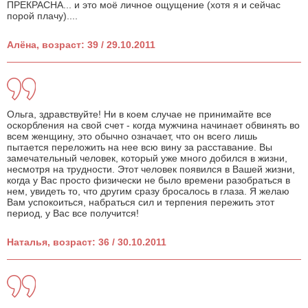
ПРЕКРАСНА... и это моё личное ощущение (хотя я и сейчас
порой плачу)....
Алёна, возраст: 39 / 29.10.2011
Ольга, здравствуйте! Ни в коем случае не принимайте все
оскорбления на свой счет - когда мужчина начинает обвинять во
всем женщину, это обычно означает, что он всего лишь
пытается переложить на нее всю вину за расставание. Вы
замечательный человек, который уже много добился в жизни,
несмотря на трудности. Этот человек появился в Вашей жизни,
когда у Вас просто физически не было времени разобраться в
нем, увидеть то, что другим сразу бросалось в глаза. Я желаю
Вам успокоиться, набраться сил и терпения пережить этот
период, у Вас все получится!
Наталья, возраст: 36 / 30.10.2011