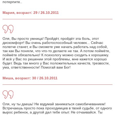
потерпите..
Мария, возраст: 29 / 26.10.2011
Оля, Вы просто умница! Пройдёт, пройдёт эта боль, этот
дискомфорт! Вы очень работоспособный человек... Сейчас
полегче станет, и Вы сможете уже начать работать над собой,
так как Вы поняли, что что-то делаете не так. А потом поймёте,
поймёте обязательно! К психологу можно сходить к хорошему.
И всё у Вас по решении этой проблемы, мне кажется хорошо
будет. Ведь так много у Вас положительных качеств, трезвости,
ума, ответственности! Помогай вам Бог!
Миша, возраст: 30 / 26.10.2011
Оля, ну ты даешь! Не вздумай заниматься самобичеванием!
Встречаешь просто пока проходимцев в твоей судьбе, от одного
вырос ребенок, а другой дал тебе опыт. Не отчаивайся. Ты