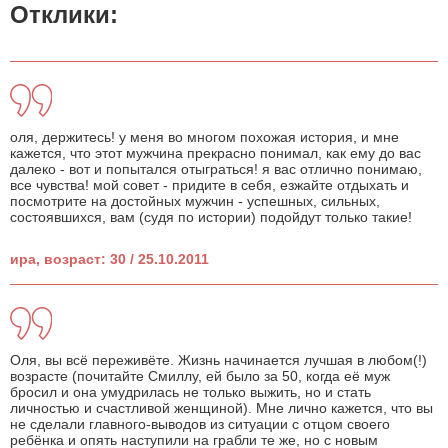
Отклики:
оля, держитесь! у меня во многом похожая история, и мне
кажется, что этот мужчина прекрасно понимал, как ему до вас
далеко - вот и попытался отыграться! я вас отлично понимаю,
все чувства! мой совет - придите в себя, езжайте отдыхать и
посмотрите на достойных мужчин - успешных, сильных,
состоявшихся, вам (судя по истории) подойдут только такие!
ира, возраст: 30 / 25.10.2011
Оля, вы всё переживёте. Жизнь начинается лучшая в любом(!)
возрасте (почитайте Смиллу, ей было за 50, когда её муж
бросил и она умудрилась не только выжить, но и стать
личностью и счастливой женщиной). Мне лично кажется, что вы
не сделали главного-выводов из ситуации с отцом своего
ребёнка и опять наступили на грабли те же, но с новым