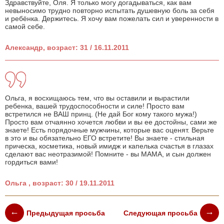
Здравствуйте, Оля. Я только могу догадываться, как вам
невыносимо трудно повторно испытать душевную боль за себя
и ребёнка. Держитесь. Я хочу вам пожелать сил и уверенности в
самой себе.
Александр, возраст: 31 / 16.11.2011
Ольга, я восхищаюсь тем, что вы оставили и вырастили
ребенка, вашей трудоспособности и силе! Просто вам
встретился не ВАШ принц. (Не дай Бог кому такого мужа!)
Просто вам отчаянно хочется любви и вы ее достойны, сами же
знаете! Есть порядочные мужчины, которые вас оценят. Верьте
в это и вы обязательно ЕГО встретите! Вы знаете - стильная
прическа, косметика, новый имидж и капелька счастья в глазах
сделают вас неотразимой! Помните - вы МАМА, и сын должен
гордиться вами!
Ольга , возраст: 30 / 19.11.2011
Предыдущая просьба
Следующая просьба