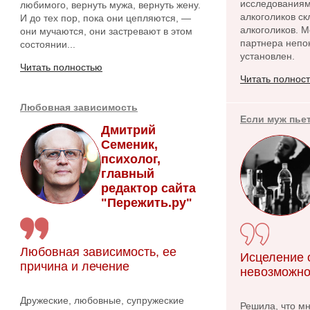
исследованиям
любимого, вернуть мужа, вернуть жену.
алкоголиков ск
И до тех пор, пока они цепляются, —
алкоголиков. 
они мучаются, они застревают в этом
партнера непо
состоянии...
установлен.
Читать полностью
Читать полнос
Любовная зависимость
Если муж пье
Дмитрий
Семеник,
психолог,
главный
редактор сайта
"Пережить.ру"
Любовная зависимость, ее
Исцеление о
причина и лечение
невозможно
Дружеские, любовные, супружеские
Решила, что м