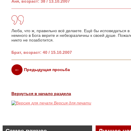
Аня, возраст: 38 / 13.10.2007
Люба, что ж, правильно всё делаете. Ещё бы исповедаться в 
немного в Бога верите и небезразличны к своей душе. Пожал
никто не позаботится.
Брат, возраст: 40 / 15.10.2007
Предыдущая просьба
Вернуться в начало раздела
Версия для печати
Самое важное
Лучшее но