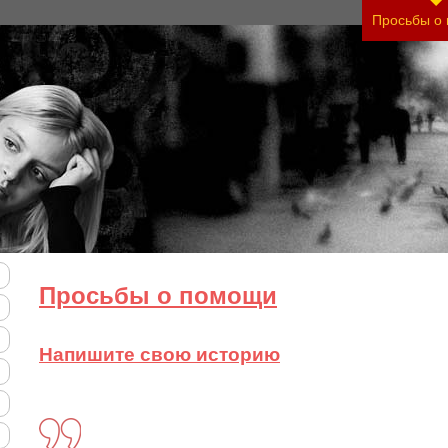
тяжесть своего состояния и его психологические
Просьбы о
Просьбы о помощи
Напишите свою историю