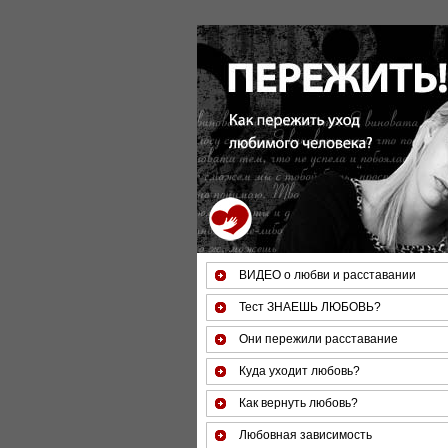
За 50 минут Вы можете оценить 
ВИДЕО о любви и расставании
Тест ЗНАЕШЬ ЛЮБОВЬ?
Они пережили расставание
Куда уходит любовь?
Как вернуть любовь?
Любовная зависимость