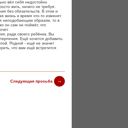
ьно вёл себя недостойно
осто жить, ничего не требуя.
ния без обязательств. В этом и
я жизнь и время что-то изменят.
бя неподобающим образом, то в
о он сам не поймёт, что
очет.
ия, ради своего ребёнка. Вы
и терпения. Ещё хочется добавить:
пой. Родной - ещё не значит
рить, что вам ещё встретится
Следующая просьба