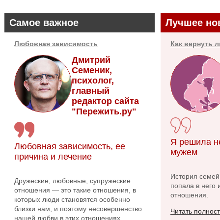
Самое важное
Лучшее но
Любовная зависимость
Как вернуть 
Дмитрий
Семеник,
психолог,
главный
редактор сайта
"Пережить.ру"
Я решила н
Любовная зависимость, ее
мужем
причина и лечение
История семейн
Дружеские, любовные, супружеские
попала в него 
отношения — это такие отношения, в
отношения.
которых люди становятся особенно
близки нам, и поэтому несовершенство
Читать полнос
нашей любви в этих отношениях