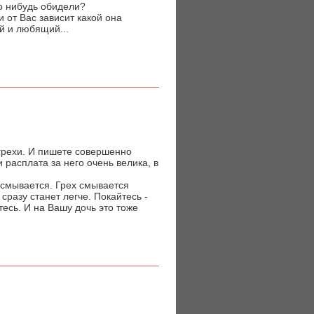
го нибудь обидели?
и от Вас зависит какой она
й и любящий...
грехи. И пишете совершенно
и расплата за него очень велика, в
е смывается. Грех смывается
сразу станет легче. Покайтесь -
тесь. И на Вашу дочь это тоже