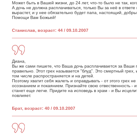
Может быть в Вашей жизни, до 24 лет, что-то было не так, ко
А дочь не должна расплачиваться, только Вы за неё в ответе 
вырастет, и у нее обязательно будет папа, настоящий, добры
Помощи Вам Божьей!
Станислав, возраст: 44 / 09.10.2007
Диана,
Вы же сами пишете, что Ваша дочь расплачивается за Ваши 
правильно. Этот грех называется "блуд". Это смертный грех, 
том числе распространяется и на детей.
Поэтому хватит себя жалеть и оправдывать - от этого грех н
осознанием и покаянием. Признайте свою отвественность - и 
станет еще легче. Придите на исповедь в храм - и Вы исцели
повлияет.
Брат, возраст: 40 / 09.10.2007