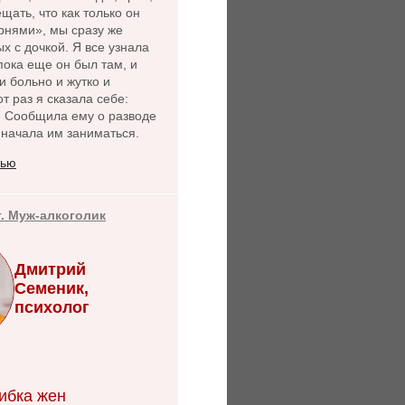
щать, что как только он
рнями», мы сразу же
х с дочкой. Я все узнала
пока еще он был там, и
и больно и жутко и
от раз я сказала себе:
. Сообщила ему о разводе
 начала им заниматься.
тью
т. Муж-алкоголик
Дмитрий
Семеник,
психолог
ибка жен