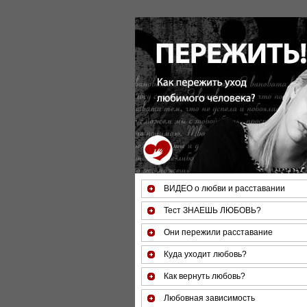
За 50 минут Вы можете оценить 
ВИДЕО о любви и расставании
Тест ЗНАЕШЬ ЛЮБОВЬ?
Они пережили расставание
Куда уходит любовь?
Как вернуть любовь?
Любовная зависимость