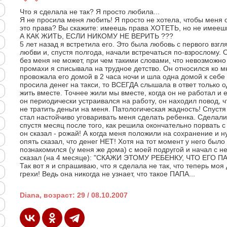
Что я сделала не так? Я просто любила...
Я не просила меня любить! Я просто не хотела, чтобы меня
это права? Вы скажите: имеешь права ХОТЕТЬ, но не имее
А КАК ЖИТЬ, ЕСЛИ НИКОМУ НЕ ВЕРИТЬ ???
5 лет назад я встретила его. Это была любовь с первого взгл
любви и, спустя полгода, начали встречаться по-взрослому. О
без меня не может, при чем такими словами, что невозможно 
промахи я списывала на трудное детство. Он относился ко м
провожала его домой в 2 часа ночи и шла одна домой к себе (
просила денег на такси, то ВСЕГДА слышала в ответ только 
жить вместе. Точнее жили мы вместе, когда он не работал и е
он периодически устраивался на работу, он находил повод, ч
не тратить деньги на меня. Патологическая жадность! Спустя
стал настойчиво уговаривать меня сделать ребенка. Сделали!
спустя месяц после того, как решила окончательно порвать с 
он сказал - рожай! А когда меня положили на сохранение и 
опять сказал, что денег НЕТ! Хотя на тот момент у него было
познакомился (у меня же дома) с моей подругой и начал с н
сказал (на 4 месяце): "СКАЖИ ЭТОМУ РЕБЕНКУ, ЧТО ЕГО ПА
Так вот я и спрашиваю, что я сделала не так, что теперь моя
грехи! Ведь она никогда не узнает, что такое ПАПА...
Diana, возраст: 29 / 08.10.2007