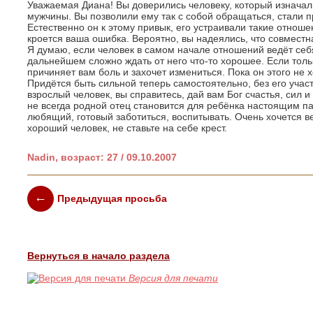
Уважаемая Диана! Вы доверились человеку, который изначал
мужчины. Вы позволили ему так с собой обращаться, стали пр
Естественно он к этому привык, его устраивали такие отноше
кроется ваша ошибка. Вероятно, вы надеялись, что совместна
Я думаю, если человек в самом начале отношений ведёт се
дальнейшем сложно ждать от него что-то хорошее. Если тольк
причиняет вам боль и захочет измениться. Пока он этого не х
Придётся быть сильной теперь самостоятельно, без его участ
взрослый человек, вы справитесь, дай вам Бог счастья, сил 
не всегда родной отец становится для ребёнка настоящим па
любящий, готовый заботиться, воспитывать. Очень хочется ве
хороший человек, не ставьте на себе крест.
Nadin, возраст: 27 / 09.10.2007
Предыдущая просьба
Вернуться в начало раздела
Версия для печати