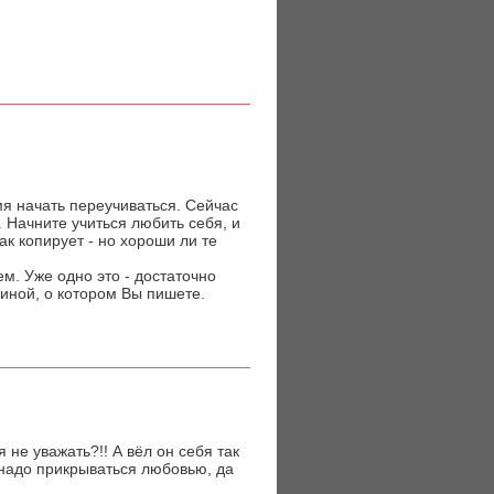
мя начать переучиваться. Сейчас
 Начните учиться любить себя, и
к копирует - но хороши ли те
м. Уже одно это - достаточно
чиной, о котором Вы пишете.
 не уважать?!! А вёл он себя так
е надо прикрываться любовью, да