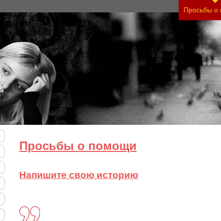
тяжесть своего состояния и его психологические
Просьбы о
Просьбы о помощи
Напишите свою историю