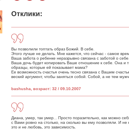
Отклики:
Вы позволили топтать образ Божий. В себе.
Этого лучше не делать. Мне кажется, что сейчас - самое вре
Ваша забота о ребенке неразрывно связана с заботой о себе.
Ваша дочь будет копировать Ваше отношение к себе. Она и та
образцы, которые ей показывает мама?
Ее возможность счастья очень тесно связана с Вашим счастье
веский аргумент, чтобы заняться собой. Собой, а не тем муж
bashusha, возраст: 32 / 09.10.2007
Диана, умер, так умер... Просто поразительно, как можно себя
с Вами ровно на столько, на сколько вы ему позволяли. И н
это и не любовь, это зависимость.