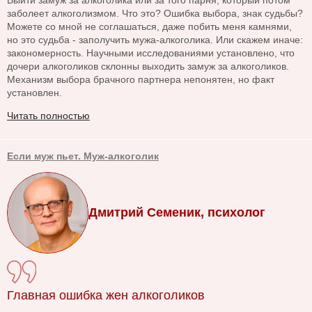
Выйти замуж за алкоголика или за того парня, который потом
заболеет алкоголизмом. Что это? Ошибка выбора, знак судьбы?
Можете со мной не соглашаться, даже побить меня камнями,
но это судьба - заполучить мужа-алкоголика. Или скажем иначе:
закономерность. Научными исследованиями установлено, что
дочери алкоголиков склонны выходить замуж за алкоголиков.
Механизм выбора брачного партнера непонятен, но факт
установлен.
Читать полностью
Если муж пьет. Муж-алкоголик
Дмитрий Семеник, психолог
Главная ошибка жен алкоголиков