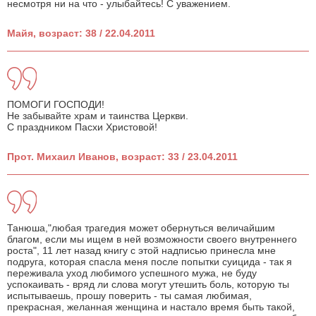
несмотря ни на что - улыбайтесь! С уважением.
Майя, возраст: 38 / 22.04.2011
ПОМОГИ ГОСПОДИ!
Не забывайте храм и таинства Церкви.
С праздником Пасхи Христовой!
Прот. Михаил Иванов, возраст: 33 / 23.04.2011
Танюша,"любая трагедия может обернуться величайшим
благом, если мы ищем в ней возможности своего внутреннего
роста", 11 лет назад книгу с этой надписью принесла мне
подруга, которая спасла меня после попытки суицида - так я
переживала уход любимого успешного мужа, не буду
успокаивать - вряд ли слова могут утешить боль, которую ты
испытываешь, прошу поверить - ты самая любимая,
прекрасная, желанная женщина и настало время быть такой,