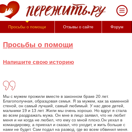
За 50 минут Вы можете оценить тяжесть
своего состояния и его психологические
причины (бесплатно)
Просьбы о помощи
Отзывы о сайте
Форум
Просьбы о помощи
Напишите свою историю
Мы с мужем прожили вместе в законном браке 20 лет.
Благополучная, образцовая семья. Я за мужем, как за каменной
стеной, он самый лучший, самый любимый. У нас двое детей,
мальчики 19 и 13 лет. Жили мы очень хорошо. Но вдруг я стала
во всем раздражать мужа. Он мне в лицо заявил, что не любит
меня и ни когда не любил, что ему со мной плохо.Он уехал в
командировку, а приехал и сказал, что уходит, и жить больше с
нами не будет. Сам подал на развод, где во всем обвинил меня.