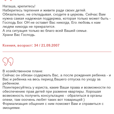
Наташа, крепитесь!
Наберитесь терпения и живите ради своих детей.
Обязательно, не откладывая, сходите в церковь. Сейчас Вам
нужна самая надежная поддержка, которая только может быть -
Господь Бог. ОН не оставит Вас никогда, Его любовь к нам
людям никогда не прекратится.
А эта ситуация только во благо всей Вашей семье.
Храни Вас Господь.
Ксения, возраст: 34 / 21.09.2007
В хозяйственном плане:
Сейчас он обязан содержать Вас, а после рождения ребенка - и
Вас и ребенка на весь период Вашего отпуска по уходу за
ребенком.
Поинтересуйтесь у юриста, какие Ваши права и возможности по
обеспечению прав детей при размене квартиры. Хорошая
возможность получить консультацию - обратиться в органы
опеки, там ооочень любят таких вот товарищей )
Формализация общения с ним поможет Вам и справиться с
эмоциями.