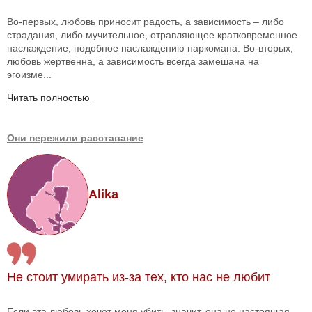
Во-первых, любовь приносит радость, а зависимость – либо
страдания, либо мучительное, отравляющее кратковременное
наслаждение, подобное наслаждению наркомана. Во-вторых,
любовь жертвенна, а зависимость всегда замешана на
эгоизме...
Читать полностью
Они пережили расставание
Alika
Не стоит умирать из-за тех, кто нас не любит
Если эта любовь хочет меня убить, значит, она не настоящая,