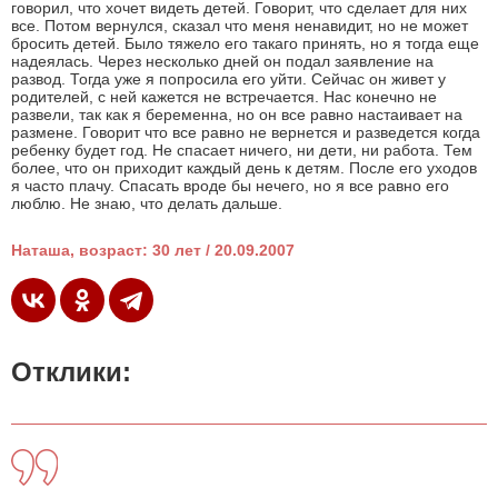
говорил, что хочет видеть детей. Говорит, что сделает для них
все. Потом вернулся, сказал что меня ненавидит, но не может
бросить детей. Было тяжело его такаго принять, но я тогда еще
надеялась. Через несколько дней он подал заявление на
развод. Тогда уже я попросила его уйти. Сейчас он живет у
родителей, с ней кажется не встречается. Нас конечно не
развели, так как я беременна, но он все равно настаивает на
размене. Говорит что все равно не вернется и разведется когда
ребенку будет год. Не спасает ничего, ни дети, ни работа. Тем
более, что он приходит каждый день к детям. После его уходов
я часто плачу. Спасать вроде бы нечего, но я все равно его
люблю. Не знаю, что делать дальше.
Наташа, возраст: 30 лет / 20.09.2007
Отклики: