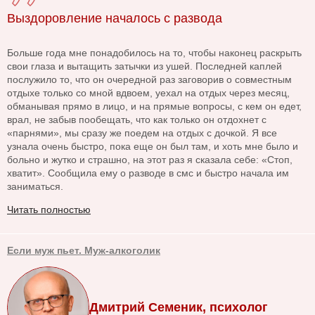
Выздоровление началось с развода
Больше года мне понадобилось на то, чтобы наконец раскрыть
свои глаза и вытащить затычки из ушей. Последней каплей
послужило то, что он очередной раз заговорив о совместным
отдыхе только со мной вдвоем, уехал на отдых через месяц,
обманывая прямо в лицо, и на прямые вопросы, с кем он едет,
врал, не забыв пообещать, что как только он отдохнет с
«парнями», мы сразу же поедем на отдых с дочкой. Я все
узнала очень быстро, пока еще он был там, и хоть мне было и
больно и жутко и страшно, на этот раз я сказала себе: «Стоп,
хватит». Сообщила ему о разводе в смс и быстро начала им
заниматься.
Читать полностью
Если муж пьет. Муж-алкоголик
Дмитрий Семеник, психолог