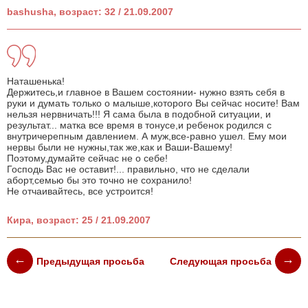
bashusha, возраст: 32 / 21.09.2007
Наташенька!
Держитесь,и главное в Вашем состоянии- нужно взять себя в
руки и думать только о малыше,которого Вы сейчас носите! Вам
нельзя нервничать!!! Я сама была в подобной ситуации, и
результат... матка все время в тонусе,и ребенок родился с
внутричерепным давлением. А муж,все-равно ушел. Ему мои
нервы были не нужны,так же,как и Ваши-Вашему!
Поэтому,думайте сейчас не о себе!
Господь Вас не оставит!... правильно, что не сделали
аборт,семью бы это точно не сохранило!
Не отчаивайтесь, все устроится!
Кира, возраст: 25 / 21.09.2007
Предыдущая просьба
Следующая просьба