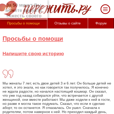
За 50 минут Вы можете оценить тяжесть
своего состояния и его психологические
причины (бесплатно)
Просьбы о помощи
Отзывы о сайте
Форум
Просьбы о помощи
Напишите свою историю
Мы женаты 7 лет, есть двое детей 3 и 6 лет. Он больше детей не
хотел, я это знала, но как говорится так получилось. Я конечно
не ждала радости, но начался настоящий кошмар. Он сказал,
что уже год назад собирался уйти, что встречается с другой
женщиной, они вместе работают. Мы даже ходили к ней в гости,
но разве я могла такое подумать. Сказал, что если я сделаю
аборт, то он останется. Я отказалась. Он ушел. Сначала к
родителям, потом наверное к ней. Но приходил каждый день,