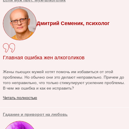
Если муж пьет. Муж-алкоголик
Дмитрий Семеник, психолог
Главная ошибка жен алкоголиков
Жены пьющих мужей хотят помочь им избавиться от этой
проблемы. Но обычно они это делают неправильно. Причем до
того неправильно, что только стимулируют усиление проблемы.
В чем же ошибка и как ее исправить?
Читать полностью
Гадание и приворот на любовь