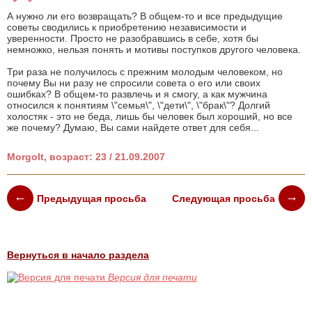
А нужно ли его возвращать? В общем-то и все предыдущие
советы сводились к приобретению независимости и
уверенности. Просто не разобравшись в себе, хотя бы
немножко, нельзя понять и мотивы поступков другого человека.
Три раза не получилось с прежним молодым человеком, но
почему Вы ни разу не спросили совета о его или своих
ошибках? В общем-то развлечь и я смогу, а как мужчина
относился к понятиям \"семья\", \"дети\", \"брак\"? Долгий
холостяк - это не беда, лишь бы человек был хороший, но все
же почему? Думаю, Вы сами найдете ответ для себя...
Morgolt, возраст: 23 / 21.09.2007
Предыдущая просьба
Следующая просьба
Вернуться в начало раздела
Версия для печати