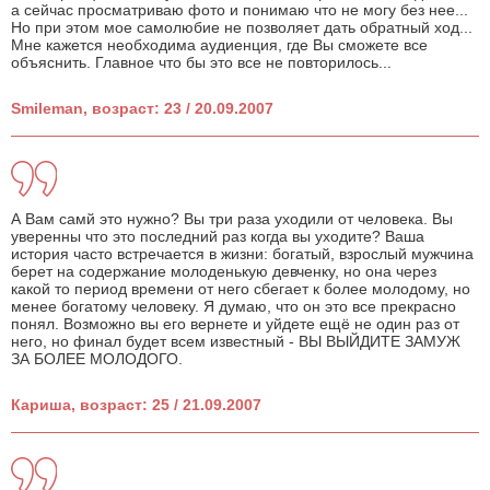
а сейчас просматриваю фото и понимаю что не могу без нее...
Но при этом мое самолюбие не позволяет дать обратный ход...
Мне кажется необходима аудиенция, где Вы сможете все
объяснить. Главное что бы это все не повторилось...
Smileman, возраст: 23 / 20.09.2007
А Вам самй это нужно? Вы три раза уходили от человека. Вы
уверенны что это последний раз когда вы уходите? Ваша
история часто встречается в жизни: богатый, взрослый мужчина
берет на содержание молоденькую девченку, но она через
какой то период времени от него сбегает к более молодому, но
менее богатому человеку. Я думаю, что он это все прекрасно
понял. Возможно вы его вернете и уйдете ещё не один раз от
него, но финал будет всем известный - ВЫ ВЫЙДИТЕ ЗАМУЖ
ЗА БОЛЕЕ МОЛОДОГО.
Кариша, возраст: 25 / 21.09.2007