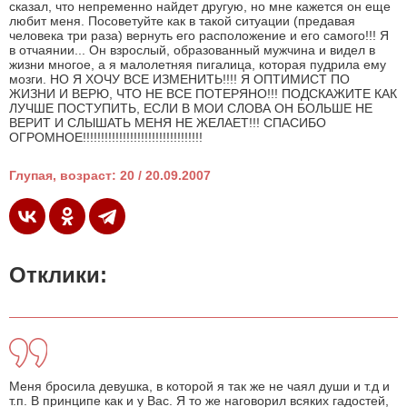
сказал, что непременно найдет другую, но мне кажется он еще
любит меня. Посоветуйте как в такой ситуации (предавая
человека три раза) вернуть его расположение и его самого!!! Я
в отчаянии... Он взрослый, образованный мужчина и видел в
жизни многое, а я малолетняя пигалица, которая пудрила ему
мозги. НО Я ХОЧУ ВСЕ ИЗМЕНИТЬ!!!! Я ОПТИМИСТ ПО
ЖИЗНИ И ВЕРЮ, ЧТО НЕ ВСЕ ПОТЕРЯНО!!! ПОДСКАЖИТЕ КАК
ЛУЧШЕ ПОСТУПИТЬ, ЕСЛИ В МОИ СЛОВА ОН БОЛЬШЕ НЕ
ВЕРИТ И СЛЫШАТЬ МЕНЯ НЕ ЖЕЛАЕТ!!! СПАСИБО
ОГРОМНОЕ!!!!!!!!!!!!!!!!!!!!!!!!!!!!!!!!!
Глупая, возраст: 20 / 20.09.2007
Отклики:
Меня бросила девушка, в которой я так же не чаял души и т.д и
т.п. В принципе как и у Вас. Я то же наговорил всяких гадостей,