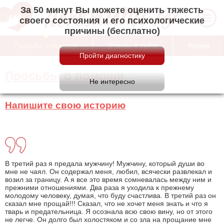
За 50 минут Вы можете оценить тяжесть
своего состояния и его психологические
причины (бесплатно)
Просьбы о помощи
Отзывы о сайте
Форум
Просьбы о помощи
Напишите свою историю
В третий раз я предала мужчину! Мужчину, который души во
мне не чаял. Он содержал меня, любил, всячески развлекал и
возил за границу. А я все это время сомневалась между ним и
прежними отношениями. Два раза я уходила к прежнему
молодому человеку, думая, что буду счастлива. В третий раз он
сказал мне прощай!!! Сказал, что не хочет меня знать и что я
тварь и предательница. Я осознала всю свою вину, но от этого
не легче. Он долго был холостяком и со зла на прощание мне