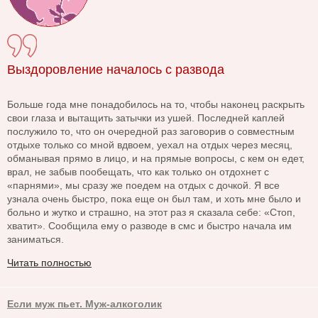
Выздоровление началось с развода
Больше года мне понадобилось на то, чтобы наконец раскрыть
свои глаза и вытащить затычки из ушей. Последней каплей
послужило то, что он очередной раз заговорив о совместным
отдыхе только со мной вдвоем, уехал на отдых через месяц,
обманывая прямо в лицо, и на прямые вопросы, с кем он едет,
врал, не забыв пообещать, что как только он отдохнет с
«парнями», мы сразу же поедем на отдых с дочкой. Я все
узнала очень быстро, пока еще он был там, и хоть мне было и
больно и жутко и страшно, на этот раз я сказала себе: «Стоп,
хватит». Сообщила ему о разводе в смс и быстро начала им
заниматься.
Читать полностью
Если муж пьет. Муж-алкоголик