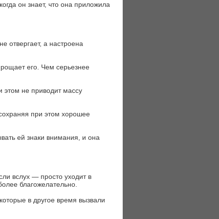
когда он знает, что она приложила
не отвергает, а настроена
прощает его. Чем серьезнее
и этом не приводит массу
 сохраняя при этом хорошее
вать ей знаки внимания, и она
сли вслух — просто уходит в
более благожелательно.
 которые в другое время вызвали