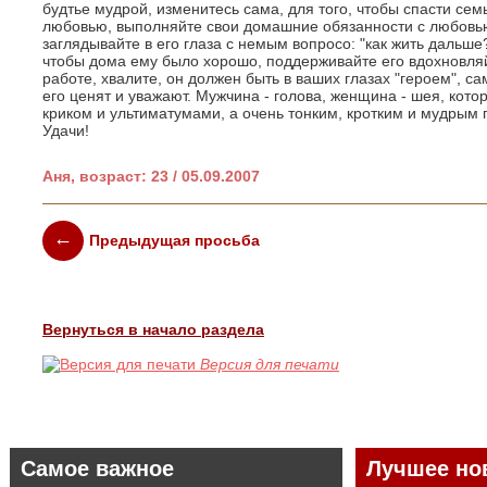
будтье мудрой, изменитесь сама, для того, чтобы спасти семь
любовью, выполняйте свои домашние обязанности с любовью
заглядывайте в его глаза с немым вопросо: "как жить дальше?
чтобы дома ему было хорошо, поддерживайте его вдохновляй
работе, хвалите, он должен быть в ваших глазах "героем", с
его ценят и уважают. Мужчина - голова, женщина - шея, кото
криком и ультиматумами, а очень тонким, кротким и мудрым 
Удачи!
Аня, возраст: 23 / 05.09.2007
Предыдущая просьба
Вернуться в начало раздела
Версия для печати
Самое важное
Лучшее но