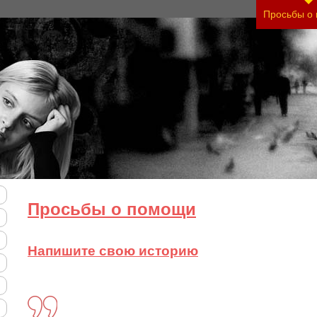
 своего состояния и его психологические причин
Просьбы о
Просьбы о помощи
Напишите свою историю