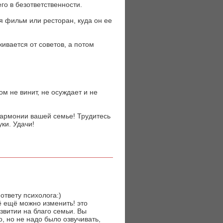
го в безответственности.
ся фильм или ресторан, куда он ее
ивается от советов, а потом
ом не винит, не осуждает и не
гармонии вашей семье! Трудитесь
уки. Удачи!
ответу психолога:)
сё ещё можно изменить! это
звитии на благо семьи. Вы
о, но не надо было озвучивать,