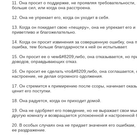
11. Она просит о поддержке, не проявляя требовательности, 
больше сил, или когда она расстроена.
12. Она не упрекает его, когда он уходит в себя.
13. Когда он покидает свою «пещеру», она не упрекает его и 
приветливо и благожелательно.
14. Когда он просит извинения за совершенную ошибку, она 
ошибка, тем больше благодарности к ней он испытывает.
15. Он просит ее о чем&#8209;либо, она отказывается, но пр
доводов, оправдывающих отказ.
16. Он просит ее сделать что&#8209;либо, она соглашается,
настроение, не делая огромного одолжения.
17. Он стремится к примирению после ссоры, начинает оказы
ценит его поступки.
18. Она радуется, когда он приходит домой.
19. Она не одобряет его поведение, но не выражает свои мы
другую комнату и возвращается успокоенной и настроенной 
20. В особых случаях она не придает значения его ошибкам,
ее раздражение.