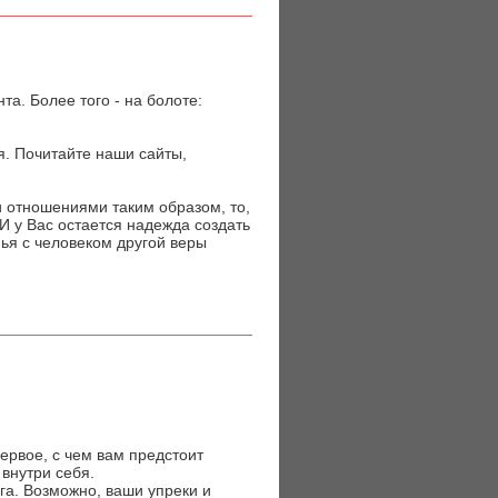
а. Более того - на болоте:
я. Почитайте наши сайты,
и отношениями таким образом, то,
 И у Вас остается надежда создать
ья с человеком другой веры
ервое, с чем вам предстоит
внутри себя.
га. Возможно, ваши упреки и