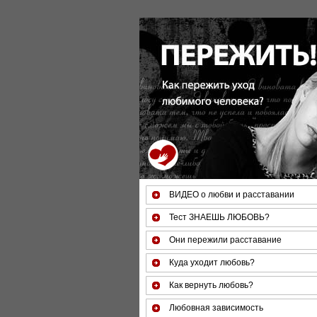
За 50 минут Вы можете оценить тяжесть
ВИДЕО о любви и расставании
Тест ЗНАЕШЬ ЛЮБОВЬ?
Они пережили расставание
Куда уходит любовь?
Как вернуть любовь?
Любовная зависимость