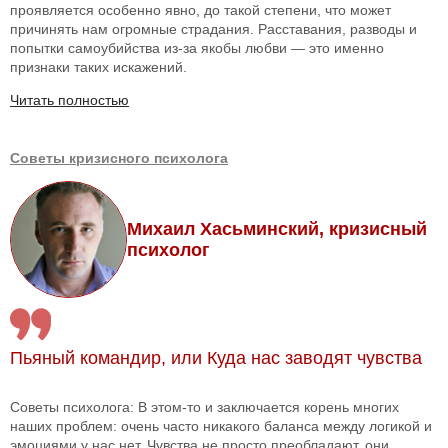
проявляется особенно явно, до такой степени, что может
причинять нам огромные страдания. Расставания, разводы и
попытки самоубийства из-за якобы любви — это именно
признаки таких искажений.
Читать полностью
Советы кризисного психолога
Михаил Хасьминский, кризисный
психолог
Пьяный командир, или Куда нас заводят чувства
Советы психолога: В этом-то и заключается корень многих
наших проблем: очень часто никакого баланса между логикой и
эмоциями у нас нет. Чувства не просто преобладают, они