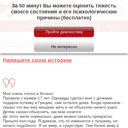
За 50 минут Вы можете оценить тяжесть
своего состояния и его психологические
причины (бесплатно)
Просьбы о помощи
Отзывы о сайте
Форум
Просьбы о помощи
Напишите свою историю
Мне очень плохо и больно.
Прожили с мужем 17 лет. Однажды сделал мне с дочками
подарок-путевку в Грецию, сам остался дома. Когда приехали -
сказал что мы ему мешаем жить и не объясняя ничего ушел.
Детям сказал объяснять, как мне хочется.
До этого жили нормально, даже можно сказать прекрасно.
Прошло пол-года. Я думала, что-то изменится к лучшему, но
ничего подобного. Я не живу, а существую. Тем более живу в