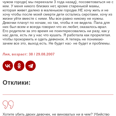
чужом городе( мы переехали 3 года назад), посоветоваться не с
кем. У меня никого близких нет, кроме старенькой мамы,
которая живет далеко в маленьком городке.НЕ хочу жить и не
хочу чтобы после моей смерти дети остались сиротами, хочу из
жизни уйти вместе с ними. Мы все-равно никому не нужны.
Девочки плачут по ночам, но так, чтобы я не видела. Папа для
них был всем и всегда говорил что их любит, оказалось-врал.
Его родители за это время не поинтересовались ни разу, как у
нас дела, есть ли у нас что кушать. Я работала как прорклятая.
чтобы прокормить и одеть девчонок. А теперь не понимаю-
зачем все это, выход есть. Не будет нас- не будет и проблемы.
Лия, возраст: 38 / 29.08.2007
Отклики:
Хотите убить двоих девочек, не виноватых ни в чем? Убийство