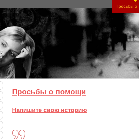
Просьбы о
Просьбы о помощи
Напишите свою историю