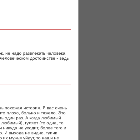
к, не надо развлекать человека,
человеческом достоинстве - ведь
нь похожая история. Я вас очень
то плохо, больно и тяжело. Это
ить один раз. А когда любимый
любимый), гуляет (то одна, то
и никуда не уходит, более того и
. И выхода не видно, тупик
о их мужья уйдут, то наши не