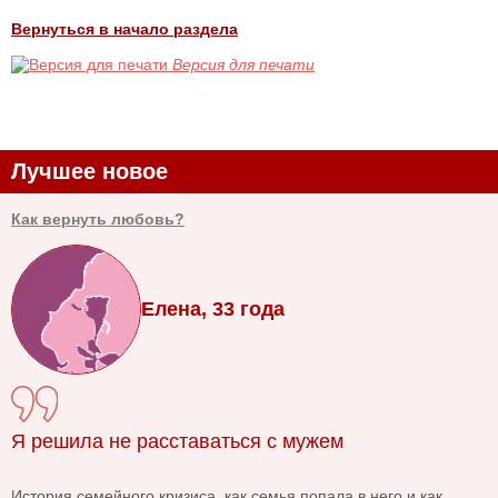
Вернуться в начало раздела
Версия для печати
Лучшее новое
Как вернуть любовь?
Елена, 33 года
Я решила не расставаться с мужем
История семейного кризиса, как семья попала в него и как