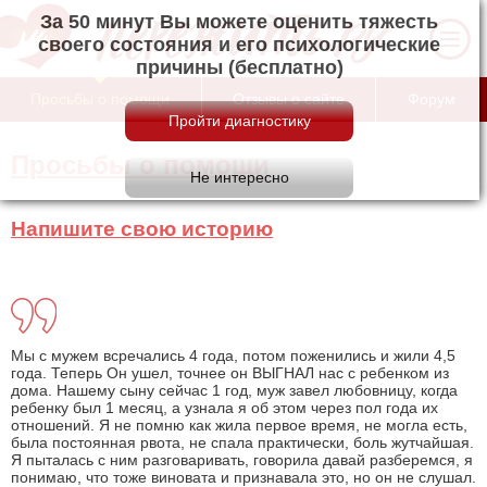
За 50 минут Вы можете оценить тяжесть
своего состояния и его психологические
причины (бесплатно)
Просьбы о помощи
Отзывы о сайте
Форум
Просьбы о помощи
Напишите свою историю
Мы с мужем всречались 4 года, потом поженились и жили 4,5
года. Теперь Он ушел, точнее он ВЫГНАЛ нас с ребенком из
дома. Нашему сыну сейчас 1 год, муж завел любовницу, когда
ребенку был 1 месяц, а узнала я об этом через пол года их
отношений. Я не помню как жила первое время, не могла есть,
была постоянная рвота, не спала практически, боль жутчайшая.
Я пыталась с ним разговаривать, говорила давай разберемся, я
понимаю, что тоже виновата и признавала это, но он не слушал.