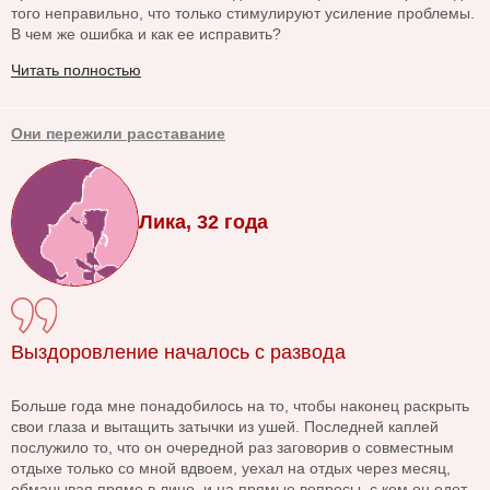
того неправильно, что только стимулируют усиление проблемы.
В чем же ошибка и как ее исправить?
Читать полностью
Они пережили расставание
Лика, 32 года
Выздоровление началось с развода
Больше года мне понадобилось на то, чтобы наконец раскрыть
свои глаза и вытащить затычки из ушей. Последней каплей
послужило то, что он очередной раз заговорив о совместным
отдыхе только со мной вдвоем, уехал на отдых через месяц,
обманывая прямо в лицо, и на прямые вопросы, с кем он едет,