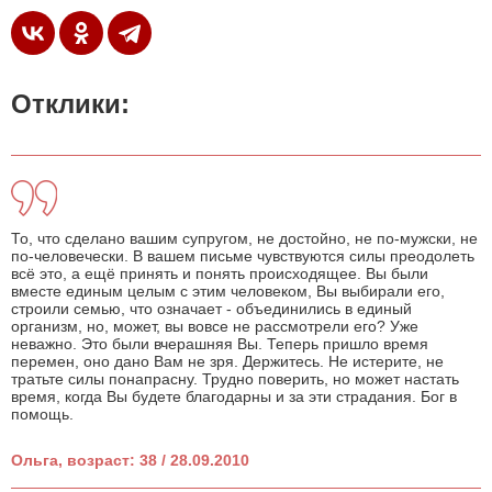
Отклики:
То, что сделано вашим супругом, не достойно, не по-мужски, не
по-человечески. В вашем письме чувствуются силы преодолеть
всё это, а ещё принять и понять происходящее. Вы были
вместе единым целым с этим человеком, Вы выбирали его,
строили семью, что означает - объединились в единый
организм, но, может, вы вовсе не рассмотрели его? Уже
неважно. Это были вчерашняя Вы. Теперь пришло время
перемен, оно дано Вам не зря. Держитесь. Не истерите, не
тратьте силы понапрасну. Трудно поверить, но может настать
время, когда Вы будете благодарны и за эти страдания. Бог в
помощь.
Ольга, возраст: 38 / 28.09.2010