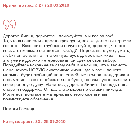
Ирина, возраст: 27 / 28.09.2010
Дорогая Лилия, держитесь, пожалуйста, мы все за вас!
То, что вы описали - просто крик души, как же долго вы терпели
все это... Вздохните глубоко и почувствуйте, дорогая, что это
весь этот кошмар останется ПОЗАДИ. Перестаньте уже думать,
любит он ее или нет, что он чувствует, думает, как живет - вас
это уже не должно интересовать..он сделал свой выбор.
Порадуйтесь искренне за саму себя и малыша, что у вас есть
шанс начать НОВУЮ счастливую жизнь, где у вас и вашего
малыша будет любящий папа, семейные вечера, поддержка и
понимание - все это обязательно будет, но вам нужно вылечить
свою раненую душу. Молитесь, дорогая Лилия - Господь наша
опора и поддержка, Он вас с малышом не оставит никогда.
Молитесь, почитайте материалы с этого сайты и вы
почувствуете облегчение.
Помоги Господь!
Катя, возраст: 23 / 28.09.2010