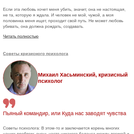
Если эта любовь хочет меня убить, значит, она не настоящая,
не та, которую я ждала. И человек не мой, чужой, а моя
половинка меня ищет, проходит свой путь. Не может любовь
убивать, она должна рождать, создавать.
Читать полностью
Советы кризисного психолога
Михаил Хасьминский, кризисный
психолог
Пьяный командир, или Куда нас заводят чувства
Советы психолога: В этом-то и заключается корень многих
наших проблем: очень часто никакого баланса между логикой и