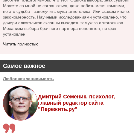
заболеет алкоголизмом. Что это? Ошибка выбора, знак судьбы?
Можете со мной не соглашаться, даже побить меня камнями,
но это судьба - заполучить мужа-алкоголика. Или скажем иначе:
закономерность. Научными исследованиями установлено, что
дочери алкоголиков склонны выходить замуж за алкоголиков.
Механизм выбора брачного партнера непонятен, но факт
установлен.
Читать полностью
Самое важное
Любовная зависимость
Дмитрий Семеник, психолог,
главный редактор сайта
"Пережить.ру"