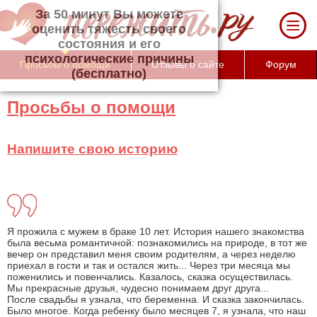
За 50 минут Вы можете оценить тяжесть
своего состояния и его психологические
причины (бесплатно)
Просьбы о помощи
Отзывы о сайте
Форум
Просьбы о помощи
Напишите свою историю
Я прожила с мужем в браке 10 лет. История нашего знакомства
была весьма романтичной: познакомились на природе, в тот же
вечер он представил меня своим родителям, а через неделю
приехал в гости и так и остался жить... Через три месяца мы
поженились и повенчались. Казалось, сказка осуществилась.
Мы прекрасные друзья, чудесно понимаем друг друга...
После свадьбы я узнала, что беременна. И сказка закончилась.
Было многое. Когда ребенку было месяцев 7, я узнала, что наш