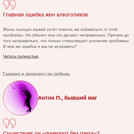
Главная ошибка жен алкоголиков
Жены пьющих мужей хотят помочь им избавиться от этой
проблемы. Но обычно они это делают неправильно. Причем до
того неправильно, что только стимулируют усиление проблемы.
В чем же ошибка и как ее исправить?
Читать полностью
Гадание и приворот на любовь
Антон П., бывший маг
Существует ли «приворот без греха»?