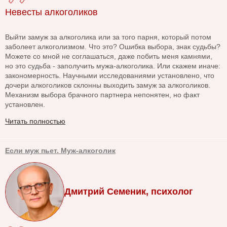
Невесты алкоголиков
Выйти замуж за алкоголика или за того парня, который потом
заболеет алкоголизмом. Что это? Ошибка выбора, знак судьбы?
Можете со мной не соглашаться, даже побить меня камнями,
но это судьба - заполучить мужа-алкоголика. Или скажем иначе:
закономерность. Научными исследованиями установлено, что
дочери алкоголиков склонны выходить замуж за алкоголиков.
Механизм выбора брачного партнера непонятен, но факт
установлен.
Читать полностью
Если муж пьет. Муж-алкоголик
Дмитрий Семеник, психолог