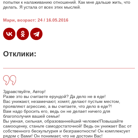
попытки к налаживанию отношений. Как мне дальше жить, что
делать. Я устала от всех этих мыслей.
Мари, возраст: 24 / 16.05.2016
Отклики:
Здравствуйте, Автор!
Разве это вы считаете ерундой? Да дело не в еде!
Вас унижают, незамечают, хомят, делают пустым местом,
проявляют агрессию, а вы считаете, что дело в еде?!
Вам надо бросить его, ведь он не делает ничего для
благополучия вашей семьи!
Вы умная, сильная, образованнейший человек!Повышайте
самооценку, станьте самодостаточной! Ведь он унижает Вас от
собственного бескультурия и безграмотности! Он комплексует
рядом с Вами! Он понимает, что не достоин Вас!