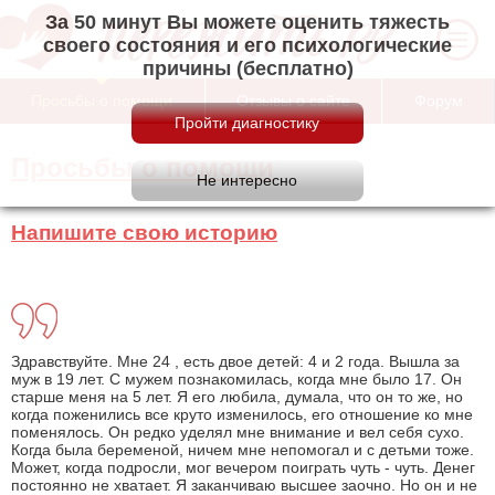
За 50 минут Вы можете оценить тяжесть
своего состояния и его психологические
причины (бесплатно)
Просьбы о помощи
Отзывы о сайте
Форум
Просьбы о помощи
Напишите свою историю
Здравствуйте. Мне 24 , есть двое детей: 4 и 2 года. Вышла за
муж в 19 лет. С мужем познакомилась, когда мне было 17. Он
старше меня на 5 лет. Я его любила, думала, что он то же, но
когда поженились все круто изменилось, его отношение ко мне
поменялось. Он редко уделял мне внимание и вел себя сухо.
Когда была беременой, ничем мне непомогал и с детьми тоже.
Может, когда подросли, мог вечером поиграть чуть - чуть. Денег
постоянно не хватает. Я заканчиваю высшее заочно. Но он и не