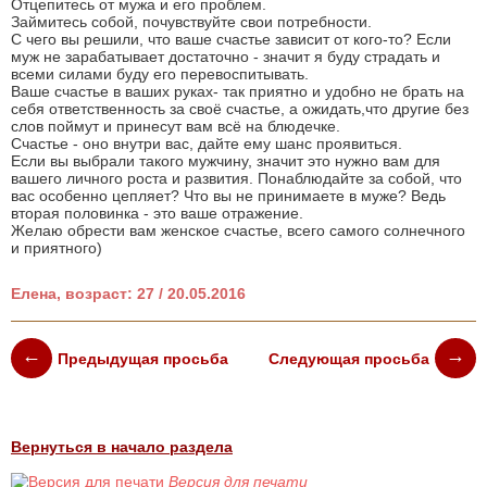
Отцепитесь от мужа и его проблем.
Займитесь собой, почувствуйте свои потребности.
С чего вы решили, что ваше счастье зависит от кого-то? Если
муж не зарабатывает достаточно - значит я буду страдать и
всеми силами буду его перевоспитывать.
Ваше счастье в ваших руках- так приятно и удобно не брать на
себя ответственность за своё счастье, а ожидать,что другие без
слов поймут и принесут вам всё на блюдечке.
Счастье - оно внутри вас, дайте ему шанс проявиться.
Если вы выбрали такого мужчину, значит это нужно вам для
вашего личного роста и развития. Понаблюдайте за собой, что
вас особенно цепляет? Что вы не принимаете в муже? Ведь
вторая половинка - это ваше отражение.
Желаю обрести вам женское счастье, всего самого солнечного
и приятного)
Елена, возраст: 27 / 20.05.2016
Предыдущая просьба
Следующая просьба
Вернуться в начало раздела
Версия для печати