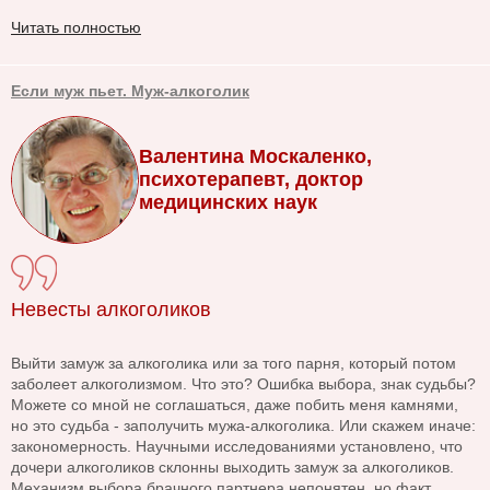
Читать полностью
Если муж пьет. Муж-алкоголик
Валентина Москаленко,
психотерапевт, доктор
медицинских наук
Невесты алкоголиков
Выйти замуж за алкоголика или за того парня, который потом
заболеет алкоголизмом. Что это? Ошибка выбора, знак судьбы?
Можете со мной не соглашаться, даже побить меня камнями,
но это судьба - заполучить мужа-алкоголика. Или скажем иначе:
закономерность. Научными исследованиями установлено, что
дочери алкоголиков склонны выходить замуж за алкоголиков.
Механизм выбора брачного партнера непонятен, но факт