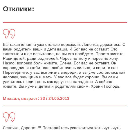
Отклики:
Вы такая юная, а уже столько пережили. Леночка, держитесь. С
вами родители ваши и дети ваши. И Бог вас не оставит. Это
тяжелые и шее испытание, но вы его пройдете. Просто живите.
Ради детей, ради родителей. Через не могу и через не хочу.
Назло, вопреки боли живите. Елена, Бог вас не оставит, Он
справедлив и любит вас, любит очень сильно, и верит в вас.
Перетерпите, у вас вся жизнь впереди, а вы уже состоялись как
человек, женщина и мать. У вас все будет хорошо. Вы сами
удивитесь в один день как вдруг все наладится. А сейчас
живите. Вы нужны детям и родителям своим. Храни Господь.
Михаил, возраст: 33 / 24.05.2013
Леночка, Дорогая !!! Постарайтесь успокоиться хоть чуть чуть