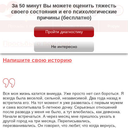
За 50 минут Вы можете оценить тяжесть
своего состояния и его психологические
причины (бесплатно)
Просьбы о помощи
Отзывы о сайте
Форум
Просьбы о помощи
Напишите свою историю
Вся моя жизнь катится вникуда. Уже просто нет сил бороться. Я
всегда была веселой, сильной, независимой. Два года назад я
встретила его. На тот момент я уже развелась с первым мужем
и сама воспитывала 5-летнюю дочку. Серьезных отношений
после развода у меня не было, а тут влюбилась, как девчонка.
Начали встречаться. А через месяц мне пришлось уехать в
другой город на три месяца. Переписывались,
перезванивались. Он говорил, что любит, что когда вернусь,