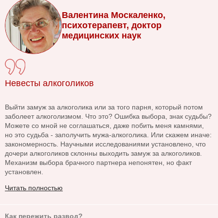
Валентина Москаленко,
психотерапевт, доктор
медицинских наук
Невесты алкоголиков
Выйти замуж за алкоголика или за того парня, который потом
заболеет алкоголизмом. Что это? Ошибка выбора, знак судьбы?
Можете со мной не соглашаться, даже побить меня камнями,
но это судьба - заполучить мужа-алкоголика. Или скажем иначе:
закономерность. Научными исследованиями установлено, что
дочери алкоголиков склонны выходить замуж за алкоголиков.
Механизм выбора брачного партнера непонятен, но факт
установлен.
Читать полностью
Как пережить развод?