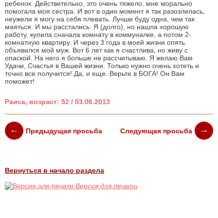
ребенок. Действительно, это очень тяжело, мне морально
помогала моя сестра. И вот в один момент я так разозлилась,
неужели я могу на себя плевать. Лучше буду одна, чем так
маяться. И мы расстались. Я (долго), но нашла хорошую
работу, купила сначала комнату в коммуналке, а потом 2-
комнатную квартиру. И через 3 года в моей жизни опять
объявился мой муж. Вот 6 лет как я счастлива, но живу с
опаской. На него я больше не рассчитываю. Я желаю Вам
Удачи, Счастья в Вашей жизни. Только нужно очень хотеть и
точно все получится! Да, и еще. Верьте в БОГА! Он Вам
поможет!
Раиса, возраст: 52 / 03.06.2013
Предыдущая просьба
Следующая просьба
Вернуться в начало раздела
Версия для печати