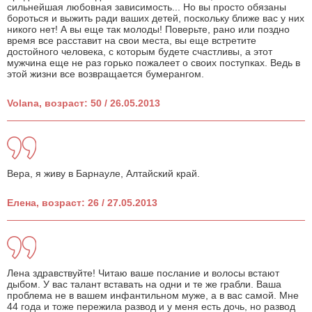
сильнейшая любовная зависимость... Но вы просто обязаны
бороться и выжить ради ваших детей, поскольку ближе вас у них
никого нет! А вы еще так молоды! Поверьте, рано или поздно
время все расставит на свои места, вы еще встретите
достойного человека, с которым будете счастливы, а этот
мужчина еще не раз горько пожалеет о своих поступках. Ведь в
этой жизни все возвращается бумерангом.
Volana, возраст: 50 / 26.05.2013
Вера, я живу в Барнауле, Алтайский край.
Елена, возраст: 26 / 27.05.2013
Лена здравствуйте! Читаю ваше послание и волосы встают
дыбом. У вас талант вставать на одни и те же грабли. Ваша
проблема не в вашем инфантильном муже, а в вас самой. Мне
44 года и тоже пережила развод и у меня есть дочь, но развод