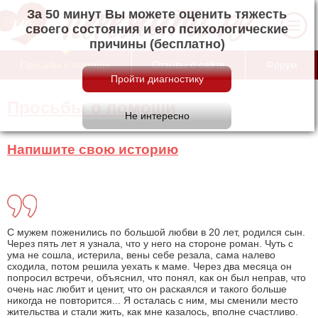
За 50 минут Вы можете оценить тяжесть
своего состояния и его психологические
причины (бесплатно)
Просьбы о помощи
Отзывы о сайте
Форум
Просьбы о помощи
Напишите свою историю
С мужем поженились по большой любви в 20 лет, родился сын.
Через пять лет я узнала, что у него на стороне роман. Чуть с
ума не сошла, истерила, вены себе резала, сама налево
сходила, потом решила уехать к маме. Через два месяца он
попросил встречи, объяснил, что понял, как он был неправ, что
очень нас любит и ценит, что он раскаялся и такого больше
никогда не повторится... Я осталась с ним, мы сменили место
жительства и стали жить, как мне казалось, вполне счастливо.