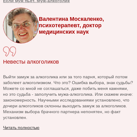
Если муж пьет. Муж-алкоголик
Валентина Москаленко,
психотерапевт, доктор
медицинских наук
Невесты алкоголиков
Выйти замуж за алкоголика или за того парня, который потом
заболеет алкоголизмом. Что это? Ошибка выбора, знак судьбы?
Можете со мной не соглашаться, даже побить меня камнями,
но это судьба - заполучить мужа-алкоголика. Или скажем иначе:
закономерность. Научными исследованиями установлено, что
дочери алкоголиков склонны выходить замуж за алкоголиков.
Механизм выбора брачного партнера непонятен, но факт
установлен.
Читать полностью