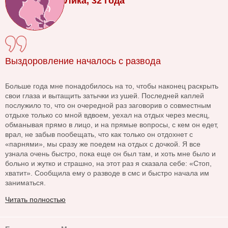
Лика, 32 года
Выздоровление началось с развода
Больше года мне понадобилось на то, чтобы наконец раскрыть
свои глаза и вытащить затычки из ушей. Последней каплей
послужило то, что он очередной раз заговорив о совместным
отдыхе только со мной вдвоем, уехал на отдых через месяц,
обманывая прямо в лицо, и на прямые вопросы, с кем он едет,
врал, не забыв пообещать, что как только он отдохнет с
«парнями», мы сразу же поедем на отдых с дочкой. Я все
узнала очень быстро, пока еще он был там, и хоть мне было и
больно и жутко и страшно, на этот раз я сказала себе: «Стоп,
хватит». Сообщила ему о разводе в смс и быстро начала им
заниматься.
Читать полностью