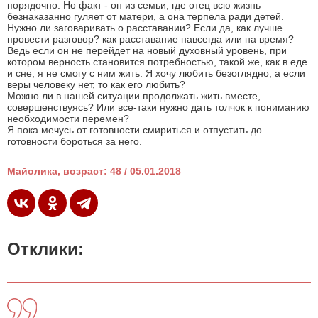
порядочно. Но факт - он из семьи, где отец всю жизнь
безнаказанно гуляет от матери, а она терпела ради детей.
Нужно ли заговаривать о расставании? Если да, как лучше
провести разговор? как расставание навсегда или на время?
Ведь если он не перейдет на новый духовный уровень, при
котором верность становится потребностью, такой же, как в еде
и сне, я не смогу с ним жить. Я хочу любить безоглядно, а если
веры человеку нет, то как его любить?
Можно ли в нашей ситуации продолжать жить вместе,
совершенствуясь? Или все-таки нужно дать толчок к пониманию
необходимости перемен?
Я пока мечусь от готовности смириться и отпустить до
готовности бороться за него.
Майолика, возраст: 48 / 05.01.2018
Отклики: