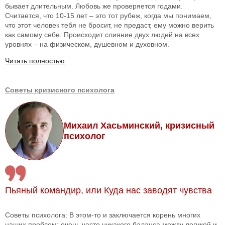
бывает длительным. Любовь же проверяется годами.
Считается, что 10-15 лет – это тот рубеж, когда мы понимаем,
что этот человек тебя не бросит, не предаст, ему можно верить
как самому себе. Происходит слияние двух людей на всех
уровнях – на физическом, душевном и духовном.
Читать полностью
Советы кризисного психолога
Михаил Хасьминский, кризисный
психолог
Пьяный командир, или Куда нас заводят чувства
Советы психолога: В этом-то и заключается корень многих
наших проблем: очень часто никакого баланса между логикой и