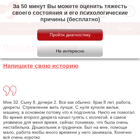
За 50 минут Вы можете оценить тяжесть
своего состояния и его психологические
причины (бесплатно)
Просьбы о помощи
Отзывы о сайте
Форум
Просьбы о помощи
Напишите свою историю
Мне 32. Сыну 8, дочери 2. Все как обычно: брак 8 лет, работа,
декреты. Стремление жить лучше. С нуля купили жилье,
машину, в основном потому что я подгоняла. Никто не помогал.
Во время второго декрета начал гулять с коллегой, в самое
уязвимое для меня время, сейчас понимаю, что была очень
нестабильна. Дошкольник и грудничок. Быт на мне, помощи
мало, работа якобы много времени у него занимала. Конечно
всё очень коротко.