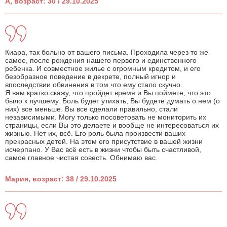
А, возраст: 30 / 29.10.2025
Киара, так больно от вашего письма. Проходила через то же
самое, после рождения нашего первого и единственного
ребенка. И совместное жилье с огромным кредитом, и его
безобразное поведение в декрете, полный игнор и
впоследствии обвинения в том что ему стало скучно.
Я вам кратко скажу, что пройдет время и Вы поймете, что это
было к лучшему. Боль будет утихать, Вы будете думать о нем (о
них) все меньше. Вы все сделали правильно, стали
независимыми. Могу только посоветовать не мониторить их
страницы, если Вы это делаете и вообще не интересоваться их
жизнью. Нет их, всё. Его роль была произвести ваших
прекрасных детей. На этом его присутствие в вашей жизни
исчерпано. У Вас всё есть в жизни чтобы быть счастливой,
самое главное чистая совесть. Обнимаю вас.
Мария, возраст: 38 / 29.10.2025