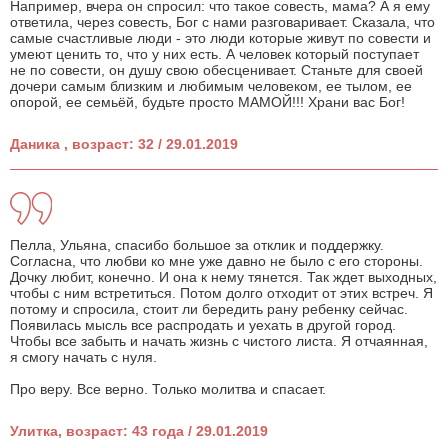
Например, вчера он спросил: что такое совесть, мама? А я ему
ответила, через совесть, Бог с нами разговаривает. Сказала, что
самые счастливые люди - это люди которые живут по совести и
умеют ценить то, что у них есть. А человек который поступает
не по совести, он душу свою обесценивает. Станьте для своей
дочери самым близким и любимым человеком, ее тылом, ее
опорой, ее семьёй, будьте просто МАМОЙ!!! Храни вас Бог!
Даника , возраст: 32 / 29.01.2019
Пелла, Ульяна, спасибо большое за отклик и поддержку.
Согласна, что любви ко мне уже давно не было с его стороны.
Дочку любит, конечно. И она к нему тянется. Так ждет выходных,
чтобы с ним встретиться. Потом долго отходит от этих встреч. Я
потому и спросила, стоит ли бередить рану ребенку сейчас.
Появилась мысль все распродать и уехать в другой город.
Чтобы все забыть и начать жизнь с чистого листа. Я отчаянная,
я смогу начать с нуля.
Про веру. Все верно. Только молитва и спасает.
Улитка, возраст: 43 года / 29.01.2019