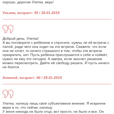
хорошо, дорогая Улитка, верь!
Ульяна, возраст: 45 / 28.01.2019
Добрый день, Улитка!
А вы поговорите с ребёнком и спросите, нужны ли ей встречи с
папой, ради чего она ходит на эти встречи. Скажите, что если
она не хочет, то ничего страшного в том, чтобы эти встречи
прекратить, нет. Пусть ребёнок прислушается к себе и поймёт,
нужно ли ему это сегодня. А завтра, если захочет, решение
можно пересмотреть. Дайте ей свободу решать. И пусть ничего
не боится.
Алексей, возраст: 40 / 29.01.2019
Улитка, напишу лишь своё субъективное мнение. Я искренне
верю в то, что сейчас напишу.
У меня никогда не было отца, вот просто, не было и все. Он