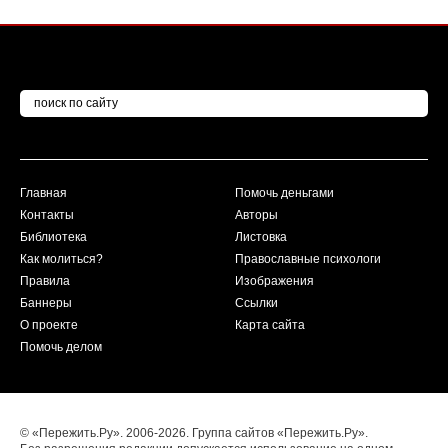
Главная
Помочь деньгами
Контакты
Авторы
Библиотека
Листовка
Как молиться?
Православные психологи
Правила
Изображения
Баннеры
Ссылки
О проекте
Карта сайта
Помочь делом
© «Пережить.Ру». 2006-2026. Группа сайтов «Пережить.Ру».