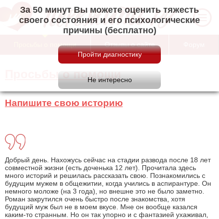
За 50 минут Вы можете оценить тяжесть
своего состояния и его психологические
причины (бесплатно)
Просьбы о помощи
Отзывы о сайте
Форум
Просьбы о помощи
Напишите свою историю
Добрый день. Нахожусь сейчас на стадии развода после 18 лет
совместной жизни (есть доченька 12 лет). Прочитала здесь
много историй и решилась рассказать свою. Познакомились с
будущим мужем в общежитии, когда учились в аспирантуре. Он
немного моложе (на 3 года), но внешне это не было заметно.
Роман закрутился очень быстро после знакомства, хотя
будущий муж был не в моем вкусе. Мне он вообще казался
каким-то странным. Но он так упорно и с фантазией ухаживал,