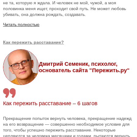
не та, которую я ждала. И человек не мой, чужой, а моя
половинка меня ищет, проходит свой путь. Не может любовь
убивать, она должна рождать, создавать.
Читать полностью
Как пережить расставание?
Дмитрий Семеник, психолог,
основатель сайта "Пережить.ру"
Как пережить расставание – 6 шагов
Прекращение попыток вернуть человека, прекращение надежд
на его возвращение — совершенно необходимое условие для
того, чтобы успешно пережить расставание. Некоторые
цепляются за человека месяцами и годами, пытаются вернуть