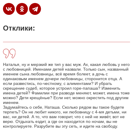
Отклики:
Наталья, ну и мерзкий же тип у вас муж. Ах, какая любовь у него
с любовницей. Именами детей назвали. Только сын, названный
именем сына любовницы, всё время болеет, а дочь с
одинаковым именем дочери любовницы, сторонится отца. А
если развестись, по-честному, с алиментами? И убрать
скрещение судеб, которое устроил горе-папаша? Изменить
имена детей? Фамилии при разводе меняют, может, имена тоже
можно? Дети крещёные? Если нет, можно окрестить под другим
именем.
Задумайтесь о себе, Наташа. Сколько рядом вы такое будете
терпеть? Он не любит никого, ни любовницу с 4-мя детьми, ни
вас, ни детей. А то, что вам говорит, что с ней не живёт, вот не
верю. Отдыхать ездит, а где он находится по ночам, вы не
контролируете. Разрубите вы эту сеть, и идите на свободу.