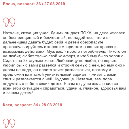
Елена, возраст: 36 / 27.03.2019
Наталья, ситуация ужас. Деньги он дает ПОКА, на деле человек
он беспринципный и бесчестный, не надейтесь, что и в
дальнейшем давать будет, себя и детей обезопасьте,
проконсультируйтесь с хорошим юристом о ваших правах и
возможных действиях. Муж ваш - просто потребитель. Никого он
не любит, любит только свой комфорт, и чтоб ему было хорошо.
Сидеть на 2х стульях хочет. Любовницу не любит, не верьте,
любил бы - с вами развелся и строил семью с ней, но ему оно и
даром не надо, он просто хочет развлекаться, поэтому и
предложил вам такой унизительный вариант - живет с вами,
спит и развлекается с ней. Чудовище. Наталья, вам пора
подумать о себе и своих детях. Я вам от души желаю сил со
всей этой ситуацией справиться, удачи и, главное, здоровья вам
и вашим детям!
Катя, возраст: 34 / 28.03.2019