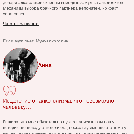
дочери алкоголиков склонны выходить замуж за алкоголиков.
Механизм выбора брачного партнера непонятен, но факт
установлен.
Читать полностью
Если муж пьет. Муж-алкоголик
Анна
Исцеление от алкоголизма: что невозможно
человеку…
Решила, что мне обязательно нужно написать вам нашу
историю по поводу алкоголизма, поскольку именно эта тема у
вас на сайте отличается от всех других своей безнадежностью.