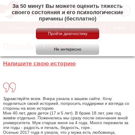
За 50 минут Вы можете оценить тяжесть
своего состояния и его психологические
причины (бесплатно)
Просьбы о помощи
Отзывы о сайте
Форум
Просьбы о помощи
Напишите свою историю
Здравствуйте всем. Вчера узнала о вашем сайте. Хочу
поделиться своей историей, попросить поддержки и взгляда со
стороны на мою историю.
Мне 40 лет, двое деток (17 и 5 лет). В браке 18 лет, уже год
живём отдельно. Поженились мы сразу после окончания мной
университета. Муж старше меня на 4 года. Много пережили за
эти годы - радость и печаль, бедность, горе..
Осенью 2017 года я узнала, что у мужа есть любовница,