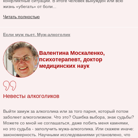
конфликтные ситуации. В итоге человек вынужден или всю
жизнь «убегать» от боли...
Читать полностью
Если муж пьет. Муж-алкоголик
Валентина Москаленко,
психотерапевт, доктор
медицинских наук
Невесты алкоголиков
Выйти замуж за алкоголика или за того парня, который потом
заболеет алкоголизмом. Что это? Ошибка выбора, знак судьбы?
Можете со мной не соглашаться, даже побить меня камнями,
но это судьба - заполучить мужа-алкоголика. Или скажем иначе:
закономерность. Научными исследованиями установлено, что