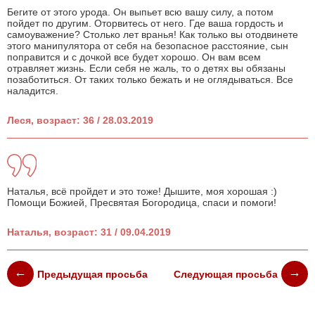
Бегите от этого урода. Он выпьет всю вашу силу, а потом
пойдет по другим. Оторвитесь от него. Где ваша гордость и
самоуважение? Столько лет вранья! Как только вы отодвинете
этого манипулятора от себя на безопасное расстояние, сын
поправится и с дочкой все будет хорошо. Он вам всем
отравляет жизнь. Если себя не жаль, то о детях вы обязаны
позаботиться. От таких только бежать и не оглядываться. Все
наладится.
Леся, возраст: 36 / 28.03.2019
Наталья, всё пройдет и это тоже! Дышите, моя хорошая :)
Помощи Божией, Пресвятая Богородица, спаси и помоги!
Наталья, возраст: 31 / 09.04.2019
Предыдущая просьба
Следующая просьба