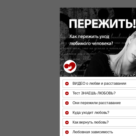
За 50 минут Вы можете оценить т
ВИДЕО о любви и расставании
Тест ЗНАЕШЬ ЛЮБОВЬ?
Они пережили расставание
Куда уходит любовь?
Как вернуть любовь?
Любовная зависимость