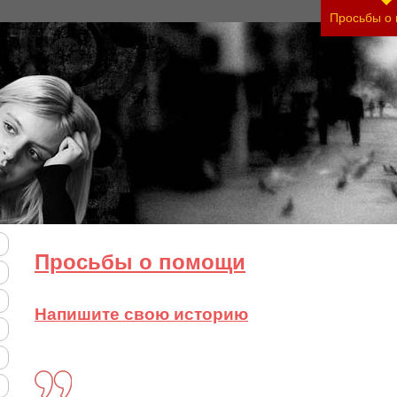
яжесть своего состояния и его психологические 
Просьбы о
Просьбы о помощи
Напишите свою историю