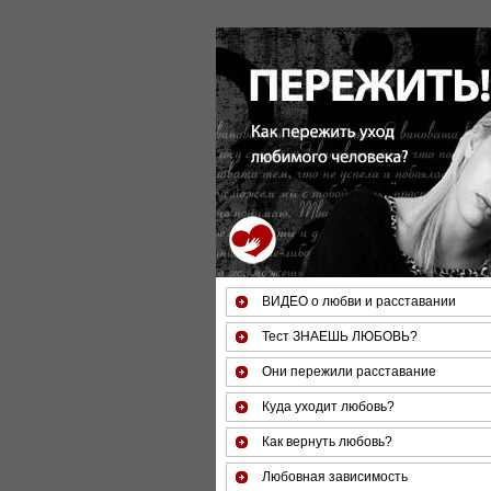
За 50 минут Вы можете оценить т
ВИДЕО о любви и расставании
Тест ЗНАЕШЬ ЛЮБОВЬ?
Они пережили расставание
Куда уходит любовь?
Как вернуть любовь?
Любовная зависимость