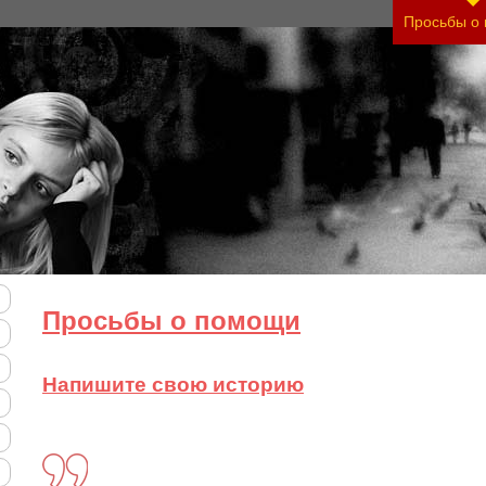
яжесть своего состояния и его психологические 
Просьбы о
Просьбы о помощи
Напишите свою историю