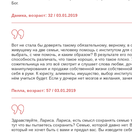
Бог.
Даника, возраст: 32 / 03.01.2019
Вот не стала бы доверять такому обязательному, верному, 
живущему на две семьи, человеку помощь с институтом для 
выбрать, с чем помочь, и каким образом? В результате его
способность различать, что такое хорошо, и что такое плохо.
сожительница на это всё смотрит и слушает слова любви, до
манипулирования и продажи собственной жизни собственной
себя в руки. К юристу, алименты, имущество, выбор институт
нём учиться будет. Если у дочери нет мозгов и желания, зач
Пелла, возраст: 57 / 03.01.2019
Здравствуйте, Лариса. Лариса, есть смысл сохранять семью то
тут что вы пытаетесь сохранить? Семью, которой давно нет. 
который не хочет быть с вами и предал вас. Вы изводите себ