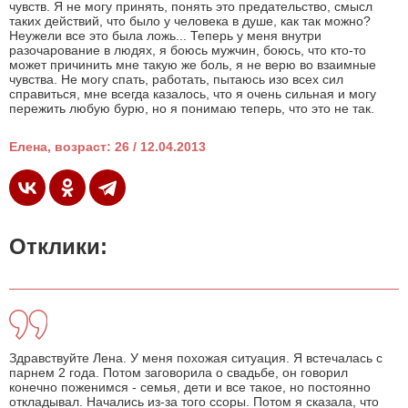
чувств. Я не могу принять, понять это предательство, смысл
таких действий, что было у человека в душе, как так можно?
Неужели все это была ложь... Теперь у меня внутри
разочарование в людях, я боюсь мужчин, боюсь, что кто-то
может причинить мне такую же боль, я не верю во взаимные
чувства. Не могу спать, работать, пытаюсь изо всех сил
справиться, мне всегда казалось, что я очень сильная и могу
пережить любую бурю, но я понимаю теперь, что это не так.
Елена, возраст: 26 / 12.04.2013
Отклики:
Здравствуйте Лена. У меня похожая ситуация. Я встечалась с
парнем 2 года. Потом заговорила о свадьбе, он говорил
конечно поженимся - семья, дети и все такое, но постоянно
откладывал. Начались из-за того ссоры. Потом я сказала, что