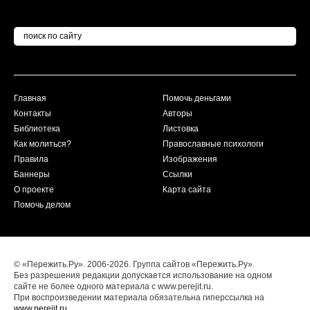
Главная
Помочь деньгами
Контакты
Авторы
Библиотека
Листовка
Как молиться?
Православные психологи
Правила
Изображения
Баннеры
Ссылки
О проекте
Карта сайта
Помочь делом
© «Пережить.Ру». 2006-2026. Группа сайтов «Пережить.Ру».
Без разрешения редакции допускается использование на одном
сайте не более одного материала с www.perejit.ru.
При воспроизведении материала обязательна гиперссылка на
www.perejit.ru