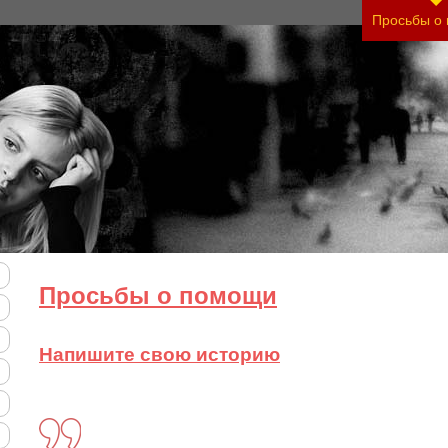
Просьбы о
Просьбы о помощи
Напишите свою историю