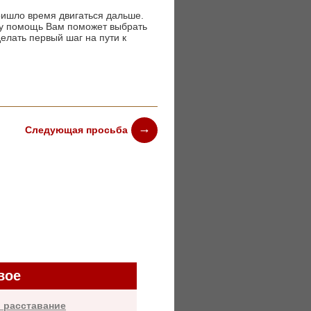
ришло время двигаться дальше.
эту помощь Вам поможет выбрать
делать первый шаг на пути к
Следующая просьба
вое
 расставание