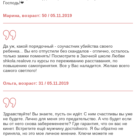
Господь!❤
Марина, возраст: 50 / 05.11.2019
Да уж, какой порядочный - соучастник убийства своего
ребенка... Вы его отпустили без скандалов - отлично, осталось
только замки поменять! Посмотрите в Заочной школе Любви
shkola.realove.ru курсы по переживанию расставания, по
повышению самопринятия. Все у Вас наладится. Желаю всего
самого светлого!
Ольга, возраст: 31 / 05.11.2019
Здравствуйте! Вы знаете, пусть он идёт. С ним счастливы вы уже
не будете. Лично для меня это предательство. А что будет если
вы от него снова забеременеете? Где гарантия, что он вас не
кинет. Встретите ещё мужчину достойного. Я бы обратно не
приняла, но это мое личное мнение. Ключи можете не