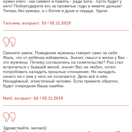
нужен ключ - как символ и память - ради Бога - пусть будет у
него! Поблагодарите его за прожитые годы и живите дальше!
Теперь без кумира, а с Богом в душе и сердце. Удачи.
Татьяна, возраст: 53 / 05.11.2019
Смените замок. Поведение мужчины говорит само за себя.
Жаль, что от ребёнка избавились. Значит, смысл в жизни у Вас -
это мужчины. Почему согласились на сожительство? Раз стал
встречаться с бывшей женой, значит Вас не любил, хотел
попробовать наладить прошлые отношения. Но наладить
ничего ни с кем у него не получается. Дело всё в нём.
Ненадёжный, эгоистичный человек. Если примите обратно,
будет очередная Ваша ошибка.
Natil, возраст: 62 / 05.11.2019
Здравствуйте, милая))