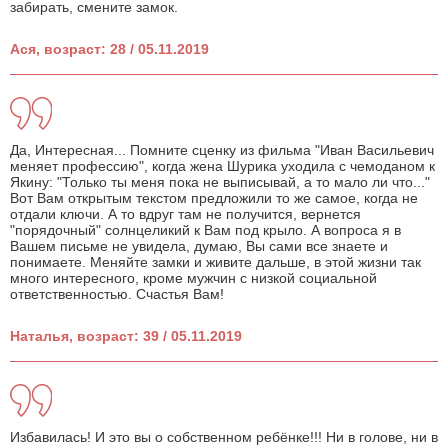
забирать, смените замок.
Ася, возраст: 28 / 05.11.2019
Да, Интересная... Помните сценку из фильма "Иван Васильевич
меняет профессию", когда жена Шурика уходила с чемоданом к
Якину: "Только ты меня пока не выписывай, а то мало ли что..."
Вот Вам открытым текстом предложили то же самое, когда не
отдали ключи. А то вдруг там не получится, вернется
"порядочный" солнцеликий к Вам под крыло. А вопроса я в
Вашем письме не увидела, думаю, Вы сами все знаете и
понимаете. Меняйте замки и живите дальше, в этой жизни так
много интересного, кроме мужчин с низкой социальной
ответственностью. Счастья Вам!
Наталья, возраст: 39 / 05.11.2019
Избавилась! И это вы о собственном ребёнке!!! Ни в голове, ни в