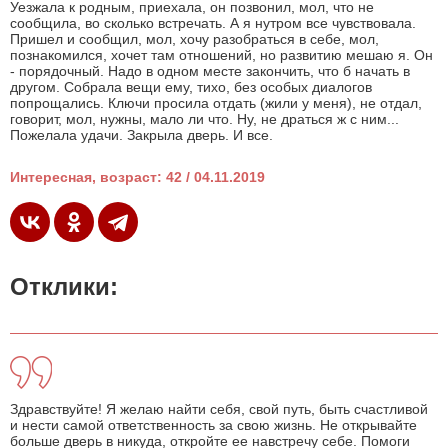
Уезжала к родным, приехала, он позвонил, мол, что не
сообщила, во сколько встречать. А я нутром все чувствовала.
Пришел и сообщил, мол, хочу разобраться в себе, мол,
познакомился, хочет там отношений, но развитию мешаю я. Он
- порядочный. Надо в одном месте закончить, что б начать в
другом. Собрала вещи ему, тихо, без особых диалогов
попрощались. Ключи просила отдать (жили у меня), не отдал,
говорит, мол, нужны, мало ли что. Ну, не драться ж с ним...
Пожелала удачи. Закрыла дверь. И все.
Интересная, возраст: 42 / 04.11.2019
Отклики:
Здравствуйте! Я желаю найти себя, свой путь, быть счастливой
и нести самой ответственность за свою жизнь. Не открывайте
больше дверь в никуда, откройте ее навстречу себе. Помоги