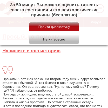
За 50 минут Вы можете оценить тяжесть
своего состояния и его психологические
причины (бесплатно)
Просьбы о помощи
Отзывы о сайте
Форум
Просьбы о помощи
Напишите свою историю
Прожили 8 лет. Без брака. На втором году жизни вдруг воспылал
страстью к бывшей. И, как бывает в такие случаях, а я
беременна. Он реагировал так: "Ну, почему сейчас? Почему
так? "Я избавилась от ребенка.
Полгода он жил один, видимо, с этой дамой встречался...
Каким-то раскладом судьбы мы вновь стали жить вместе.
Любила и как бы простила. Но остался страшный осадок.
И вот, в последние полгода я чувствовать стала, что все не так.