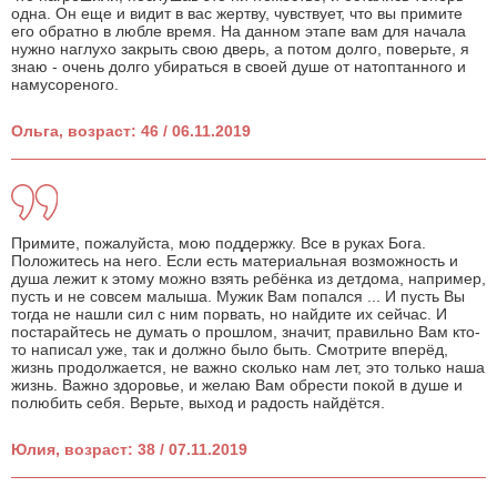
одна. Он еще и видит в вас жертву, чувствует, что вы примите
его обратно в любле время. На данном этапе вам для начала
нужно наглухо закрыть свою дверь, а потом долго, поверьте, я
знаю - очень долго убираться в своей душе от натоптанного и
намусореного.
Ольга, возраст: 46 / 06.11.2019
Примите, пожалуйста, мою поддержку. Все в руках Бога.
Положитесь на него. Если есть материальная возможность и
душа лежит к этому можно взять ребёнка из детдома, например,
пусть и не совсем малыша. Мужик Вам попался ... И пусть Вы
тогда не нашли сил с ним порвать, но найдите их сейчас. И
постарайтесь не думать о прошлом, значит, правильно Вам кто-
то написал уже, так и должно было быть. Смотрите вперёд,
жизнь продолжается, не важно сколько нам лет, это только наша
жизнь. Важно здоровье, и желаю Вам обрести покой в душе и
полюбить себя. Верьте, выход и радость найдётся.
Юлия, возраст: 38 / 07.11.2019