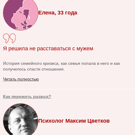
Елена, 33 года
Я решила не расставаться с мужем
История семейного кризиса, как семья попала в него и как
получилось спасти отношения.
Читать полностью
Как пережить развод?
Психолог Максим Цветков