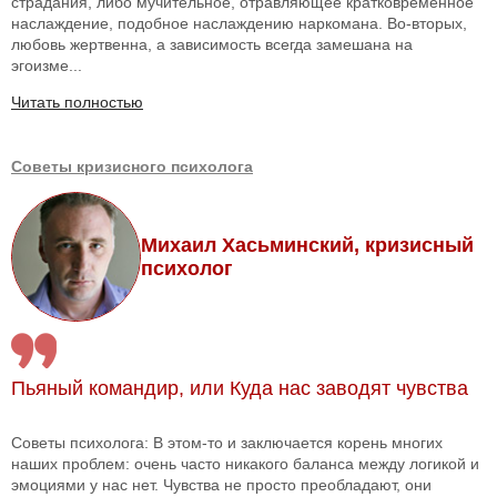
страдания, либо мучительное, отравляющее кратковременное
наслаждение, подобное наслаждению наркомана. Во-вторых,
любовь жертвенна, а зависимость всегда замешана на
эгоизме...
Читать полностью
Советы кризисного психолога
Михаил Хасьминский, кризисный
психолог
Пьяный командир, или Куда нас заводят чувства
Советы психолога: В этом-то и заключается корень многих
наших проблем: очень часто никакого баланса между логикой и
эмоциями у нас нет. Чувства не просто преобладают, они