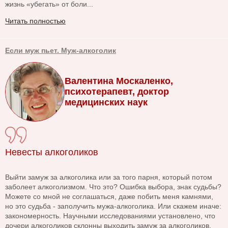
жизнь «убегать» от боли...
Читать полностью
Если муж пьет. Муж-алкоголик
Валентина Москаленко,
психотерапевт, доктор
медицинских наук
Невесты алкоголиков
Выйти замуж за алкоголика или за того парня, который потом
заболеет алкоголизмом. Что это? Ошибка выбора, знак судьбы?
Можете со мной не соглашаться, даже побить меня камнями,
но это судьба - заполучить мужа-алкоголика. Или скажем иначе:
закономерность. Научными исследованиями установлено, что
дочери алкоголиков склонны выходить замуж за алкоголиков.