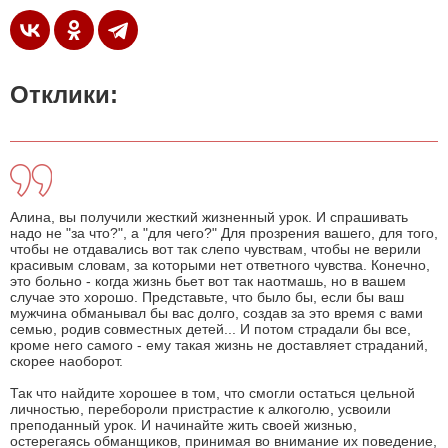
Отклики:
Алина, вы получили жесткий жизненный урок. И спрашивать
надо не "за что?", а "для чего?" Для прозрения вашего, для того,
чтобы не отдавались вот так слепо чувствам, чтобы не верили
красивым словам, за которыми нет ответного чувства. Конечно,
это больно - когда жизнь бьет вот так наотмашь, но в вашем
случае это хорошо. Представьте, что было бы, если бы ваш
мужчина обманывал бы вас долго, создав за это время с вами
семью, родив совместных детей... И потом страдали бы все,
кроме него самого - ему такая жизнь не доставляет страданий,
скорее наоборот.
Так что найдите хорошее в том, что смогли остаться цельной
личностью, перебороли пристрастие к алкоголю, усвоили
преподанный урок. И начинайте жить своей жизнью,
остерегаясь обманщиков, принимая во внимание их поведение,