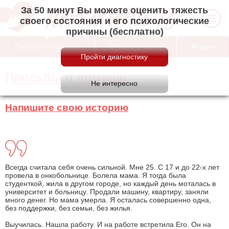
За 50 минут Вы можете оценить тяжесть
своего состояния и его психологические
причины (бесплатно)
Просьбы о помощи
Отзывы о сайте
Форум
Просьбы о помощи
Напишите свою историю
Всегда считала себя очень сильной. Мне 25. С 17 и до 22-х лет
провела в онкобольнице. Болела мама. Я тогда была
студенткой, жила в другом городе, но каждый день моталась в
университет и больницу. Продали машину, квартиру, заняли
много денег. Но мама умерла. Я осталась совершенно одна,
без поддержки, без семьи, без жилья.
Выучилась. Нашла работу. И на работе встретила Его. Он на