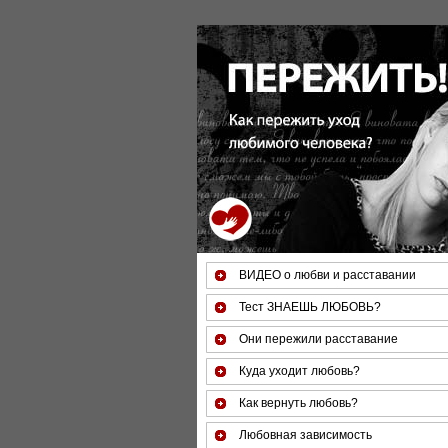
За 50 минут Вы можете оценить тя
ВИДЕО о любви и расставании
Тест ЗНАЕШЬ ЛЮБОВЬ?
Они пережили расставание
Куда уходит любовь?
Как вернуть любовь?
Любовная зависимость