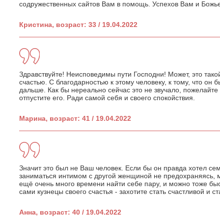
содружественных сайтов Вам в помощь. Успехов Вам и Божь
Кристина, возраст: 33 / 19.04.2022
Здравствуйте! Неисповедимы пути Господни! Может, это тако
счастью. С благодарностью к этому человеку, к тому, что он 
дальше. Как бы нереально сейчас это не звучало, пожелайте 
отпустите его. Ради самой себя и своего спокойствия.
Марина, возраст: 41 / 19.04.2022
Значит это был не Ваш человек. Если бы он правда хотел сем
заниматься интимом с другой женщиной не предохраняясь, мо
ещё очень много времени найти себе пару, и можно тоже бы
сами кузнецы своего счастья - захотите стать счастливой и ст
Анна, возраст: 40 / 19.04.2022