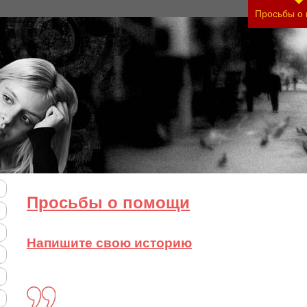
жесть своего состояния и его психологические п
Просьбы о
Просьбы о помощи
Напишите свою историю