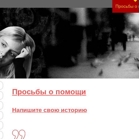
ь тяжесть своего состояния и его психологическ
Просьбы о
Просьбы о помощи
Напишите свою историю