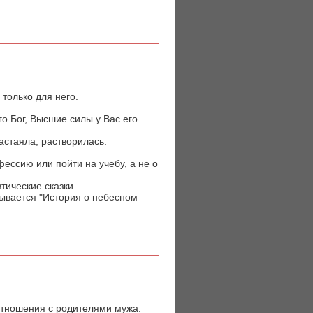
только для него.
го Бог, Высшие силы у Вас его
астаяла, растворилась.
фессию или пойти на учебу, а не о
тические сказки.
зывается "История о небесном
отношения с родителями мужа.