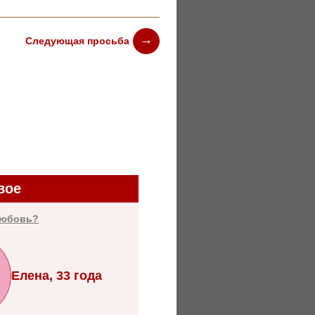
Следующая просьба
вое
любовь?
Елена, 33 года