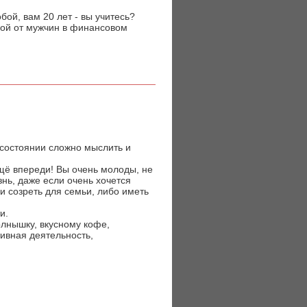
бой, вам 20 лет - вы учитесь?
мой от мужчин в финансовом
м состоянии сложно мыслить и
ещё впереди! Вы очень молоды, не
нь, даже если очень хочется
и созреть для семьи, либо иметь
и.
олнышку, вкусному кофе,
тивная деятельность,