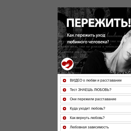
За 50 минут Вы можете оценит
ВИДЕО о любви и расставании
Тест ЗНАЕШЬ ЛЮБОВЬ?
Они пережили расставание
Куда уходит любовь?
Как вернуть любовь?
Любовная зависимость