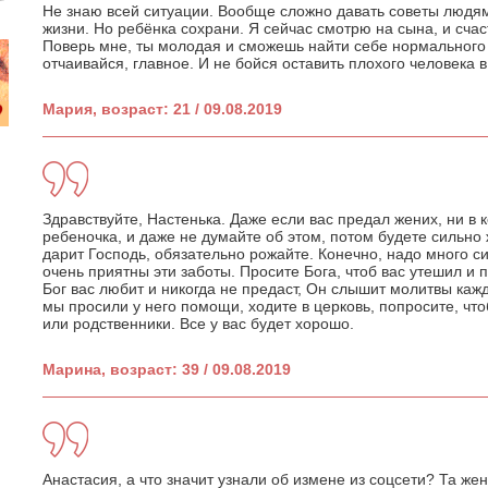
Не знаю всей ситуации. Вообще сложно давать советы людям
жизни. Но ребёнка сохрани. Я сейчас смотрю на сына, и счас
Поверь мне, ты молодая и сможешь найти себе нормального 
отчаивайся, главное. И не бойся оставить плохого человека 
Мария, возраст: 21 / 09.08.2019
Здравствуйте, Настенька. Даже если вас предал жених, ни в 
ребеночка, и даже не думайте об этом, потом будете сильно 
дарит Господь, обязательно рожайте. Конечно, надо много си
очень приятны эти заботы. Просите Бога, чтоб вас утешил и 
Бог вас любит и никогда не предаст, Он слышит молитвы кажд
мы просили у него помощи, ходите в церковь, попросите, что
или родственники. Все у вас будет хорошо.
Марина, возраст: 39 / 09.08.2019
Анастасия, а что значит узнали об измене из соцсети? Та же