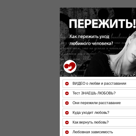
ВИДЕО о любви и расставании
Тест ЗНАЕШЬ ЛЮБОВЬ?
Они пережили расставание
Куда уходит любовь?
Как вернуть любовь?
Любовная зависимость