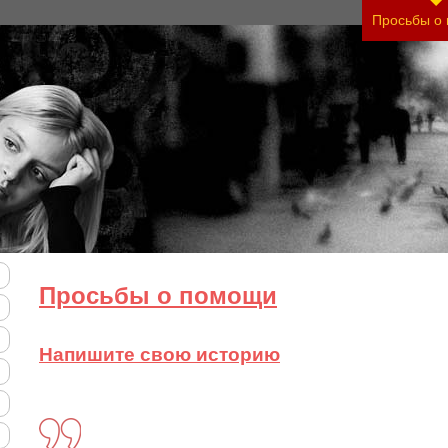
Просьбы о
Просьбы о помощи
Напишите свою историю