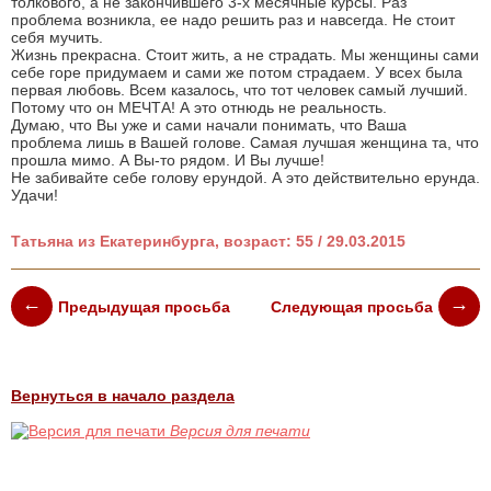
толкового, а не закончившего 3-х месячные курсы. Раз
проблема возникла, ее надо решить раз и навсегда. Не стоит
себя мучить.
Жизнь прекрасна. Стоит жить, а не страдать. Мы женщины сами
себе горе придумаем и сами же потом страдаем. У всех была
первая любовь. Всем казалось, что тот человек самый лучший.
Потому что он МЕЧТА! А это отнюдь не реальность.
Думаю, что Вы уже и сами начали понимать, что Ваша
проблема лишь в Вашей голове. Самая лучшая женщина та, что
прошла мимо. А Вы-то рядом. И Вы лучше!
Не забивайте себе голову ерундой. А это действительно ерунда.
Удачи!
Татьяна из Екатеринбурга, возраст: 55 / 29.03.2015
Предыдущая просьба
Следующая просьба
Вернуться в начало раздела
Версия для печати