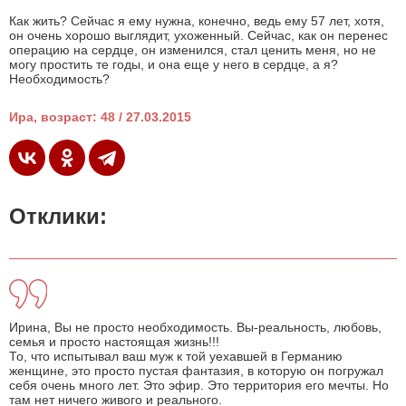
Как жить? Сейчас я ему нужна, конечно, ведь ему 57 лет, хотя,
он очень хорошо выглядит, ухоженный. Сейчас, как он перенес
операцию на сердце, он изменился, стал ценить меня, но не
могу простить те годы, и она еще у него в сердце, а я?
Необходимость?
Ира, возраст: 48 / 27.03.2015
Отклики:
Ирина, Вы не просто необходимость. Вы-реальность, любовь,
семья и просто настоящая жизнь!!!
То, что испытывал ваш муж к той уехавшей в Германию
женщине, это просто пустая фантазия, в которую он погружал
себя очень много лет. Это эфир. Это территория его мечты. Но
там нет ничего живого и реального.