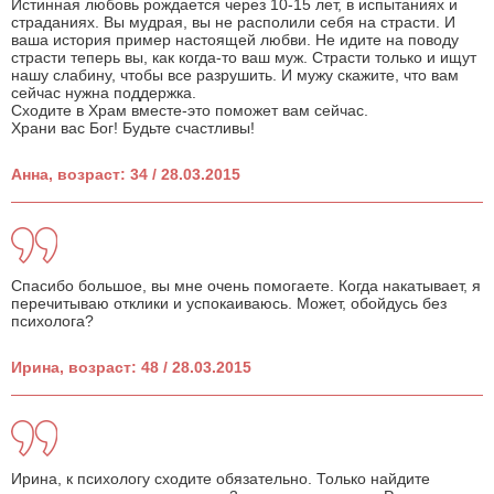
Истинная любовь рождается через 10-15 лет, в испытаниях и
страданиях. Вы мудрая, вы не располили себя на страсти. И
ваша история пример настоящей любви. Не идите на поводу
страсти теперь вы, как когда-то ваш муж. Страсти только и ищут
нашу слабину, чтобы все разрушить. И мужу скажите, что вам
сейчас нужна поддержка.
Сходите в Храм вместе-это поможет вам сейчас.
Храни вас Бог! Будьте счастливы!
Анна, возраст: 34 / 28.03.2015
Спасибо большое, вы мне очень помогаете. Когда накатывает, я
перечитываю отклики и успокаиваюсь. Может, обойдусь без
психолога?
Ирина, возраст: 48 / 28.03.2015
Ирина, к психологу сходите обязательно. Только найдите