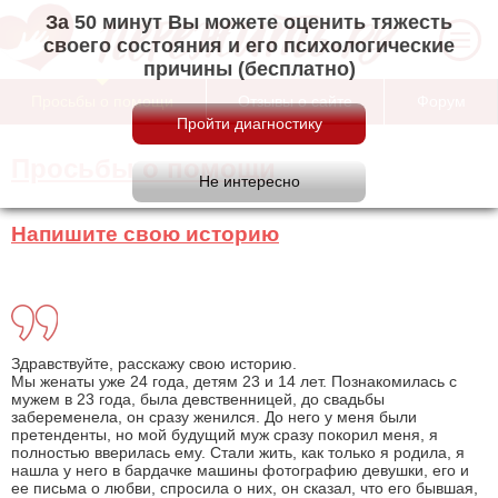
За 50 минут Вы можете оценить тяжесть
своего состояния и его психологические
причины (бесплатно)
Просьбы о помощи
Отзывы о сайте
Форум
Просьбы о помощи
Напишите свою историю
Здравствуйте, расскажу свою историю.
Мы женаты уже 24 года, детям 23 и 14 лет. Познакомилась с
мужем в 23 года, была девственницей, до свадьбы
забеременела, он сразу женился. До него у меня были
претенденты, но мой будущий муж сразу покорил меня, я
полностью вверилась ему. Стали жить, как только я родила, я
нашла у него в бардачке машины фотографию девушки, его и
ее письма о любви, спросила о них, он сказал, что его бывшая,