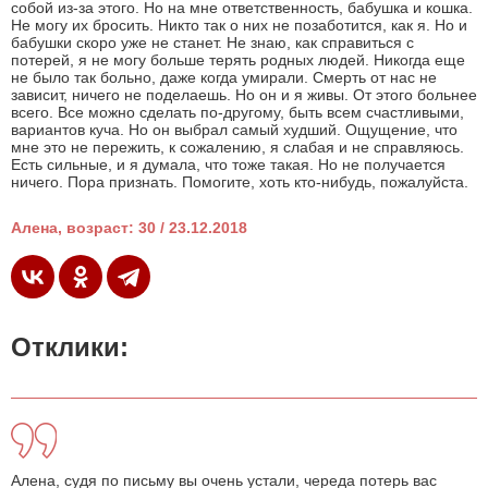
собой из-за этого. Но на мне ответственность, бабушка и кошка.
Не могу их бросить. Никто так о них не позаботится, как я. Но и
бабушки скоро уже не станет. Не знаю, как справиться с
потерей, я не могу больше терять родных людей. Никогда еще
не было так больно, даже когда умирали. Смерть от нас не
зависит, ничего не поделаешь. Но он и я живы. От этого больнее
всего. Все можно сделать по-другому, быть всем счастливыми,
вариантов куча. Но он выбрал самый худший. Ощущение, что
мне это не пережить, к сожалению, я слабая и не справляюсь.
Есть сильные, и я думала, что тоже такая. Но не получается
ничего. Пора признать. Помогите, хоть кто-нибудь, пожалуйста.
Алена, возраст: 30 / 23.12.2018
Отклики:
Алена, судя по письму вы очень устали, череда потерь вас