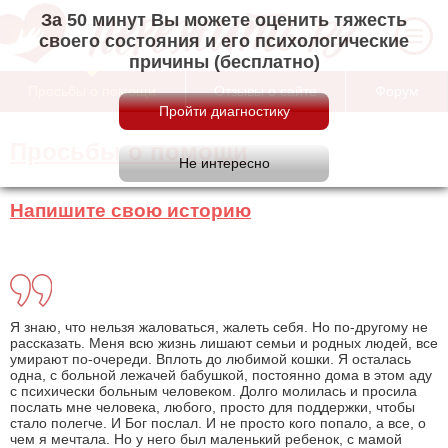
За 50 минут Вы можете оценить тяжесть
своего состояния и его психологические
причины (бесплатно)
Просьбы о помощи
Отзывы о сайте
Форум
Просьбы о помощи
Напишите свою историю
Я знаю, что нельзя жаловаться, жалеть себя. Но по-другому не
рассказать. Меня всю жизнь лишают семьи и родных людей, все
умирают по-очереди. Вплоть до любимой кошки. Я осталась
одна, с больной лежачей бабушкой, постоянно дома в этом аду
с психически больным человеком. Долго молилась и просила
послать мне человека, любого, просто для поддержки, чтобы
стало полегче. И Бог послал. И не просто кого попало, а все, о
чем я мечтала. Но у него был маленький ребенок, с мамой