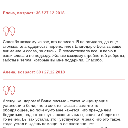
Елена, возраст: 36 / 27.12.2018
Спасибо каждому из вас, кто написал. Я не ожидала, да еще
столько. Благодарность переполняет. Благодарю Бога за ваше
внимание и слова, за отклик. Я почувствовала все, я верю в
ваши слова и не подведу. Желаю каждому втройне той доброты,
заботы и тепла, которые вы мне подарили. Спасибо.
Алена, возраст: 30 / 27.12.2018
Аленушка, дорогая! Ваше письмо - такая концентрация
усталости и боли, что и хочется сказать вам что-то
ободряющее, но почему-то мне кажется, что прежде чем
бодриться, надо отдохнуть, накопить силы, иначе и бодриться-
то нечем. Вы так устали, это чувствуется, я знаю что это такое,
когда устал и ждёшь помощи, а ее внезапно нет.