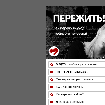
За 50 минут Вы можете оценить 
ВИДЕО о любви и расставании
Тест ЗНАЕШЬ ЛЮБОВЬ?
Они пережили расставание
Куда уходит любовь?
Как вернуть любовь?
Любовная зависимость