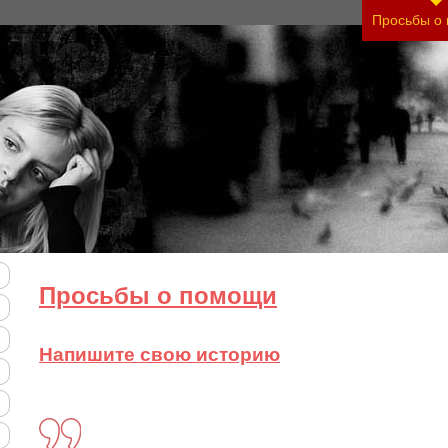
тяжесть своего состояния и его психологические
Просьбы о
Просьбы о помощи
Напишите свою историю