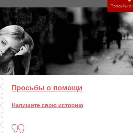
нить тяжесть своего состояния и его психологи
Просьбы о
Просьбы о помощи
Напишите свою историю