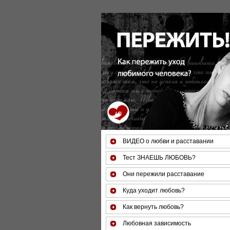
За 50 минут Вы можете оце
ВИДЕО о любви и расставании
Тест ЗНАЕШЬ ЛЮБОВЬ?
Они пережили расставание
Куда уходит любовь?
Как вернуть любовь?
Любовная зависимость