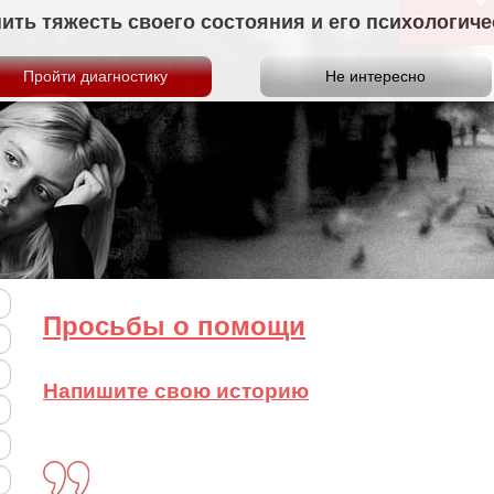
нить тяжесть своего состояния и его психологи
Просьбы о
Просьбы о помощи
Напишите свою историю