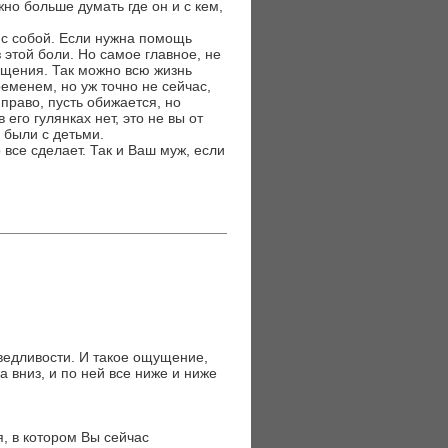
жно больше думать где он и с кем,
е с собой. Если нужна помощь
 этой боли. Но самое главное, не
рощения. Так можно всю жизнь
еменем, но уж точно не сейчас,
 право, пусть обижается, но
его гулянках нет, это не вы от
я были с детьми.
 все сделает. Так и Ваш муж, если
ведливости. И такое ощущение,
а вниз, и по ней все ниже и ниже
, в котором Вы сейчас