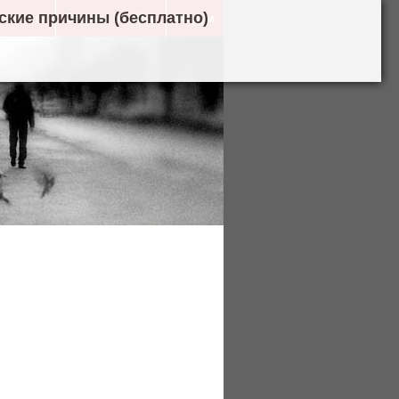
ческие причины (бесплатно)
 помощи
Отзывы о сайте
Форум