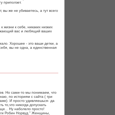
гу приползет.
 вы же не убиваетесь, а тут всего
к жизни к себе, никаких низких
важающий вас и любящий ваших
ало. Хорошее - это ваши детки, а
ебя, вы не одна, а единственная
ев. Но сами-то мы понимаем, что
наю, по историям с сайта ( три
таже). И просто удивляешься- да
ть то,что никогда допускать
бще... Ну наболело просто!
ниги Робин Норвуд " Женщины,