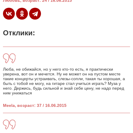
Любовь, возраст: 24 / 16.06.2015
Отклики:
Люба, не обижайся, но у него кто-то есть, я практически
уверена, вот он и мечется. Ну не может он на пустом месте
такие концерты устраивать, слезы-сопли, такая ты хорошая, а
быть с тобой не могу, на гитаре стал учиться играть? Муза у
него. Держись, будь сильной и знай себе цену, не надо перед
ним унижаться
Meela, возраст: 37 / 16.06.2015