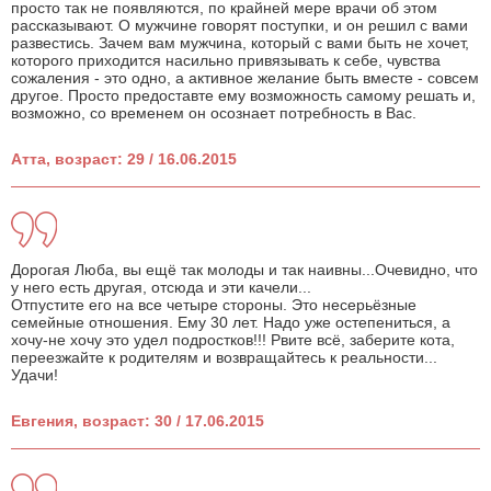
просто так не появляются, по крайней мере врачи об этом
рассказывают. О мужчине говорят поступки, и он решил с вами
развестись. Зачем вам мужчина, который с вами быть не хочет,
которого приходится насильно привязывать к себе, чувства
сожаления - это одно, а активное желание быть вместе - совсем
другое. Просто предоставте ему возможность самому решать и,
возможно, со временем он осознает потребность в Вас.
Атта, возраст: 29 / 16.06.2015
Дорогая Люба, вы ещё так молоды и так наивны...Очевидно, что
у него есть другая, отсюда и эти качели...
Отпустите его на все четыре стороны. Это несерьёзные
семейные отношения. Ему 30 лет. Надо уже остепениться, а
хочу-не хочу это удел подростков!!! Рвите всё, заберите кота,
переезжайте к родителям и возвращайтесь к реальности...
Удачи!
Евгения, возраст: 30 / 17.06.2015