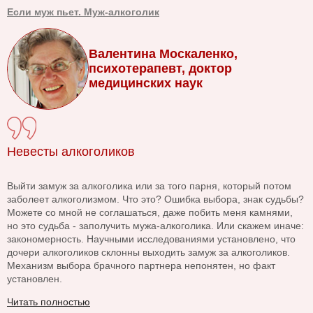
Если муж пьет. Муж-алкоголик
Валентина Москаленко,
психотерапевт, доктор
медицинских наук
Невесты алкоголиков
Выйти замуж за алкоголика или за того парня, который потом
заболеет алкоголизмом. Что это? Ошибка выбора, знак судьбы?
Можете со мной не соглашаться, даже побить меня камнями,
но это судьба - заполучить мужа-алкоголика. Или скажем иначе:
закономерность. Научными исследованиями установлено, что
дочери алкоголиков склонны выходить замуж за алкоголиков.
Механизм выбора брачного партнера непонятен, но факт
установлен.
Читать полностью