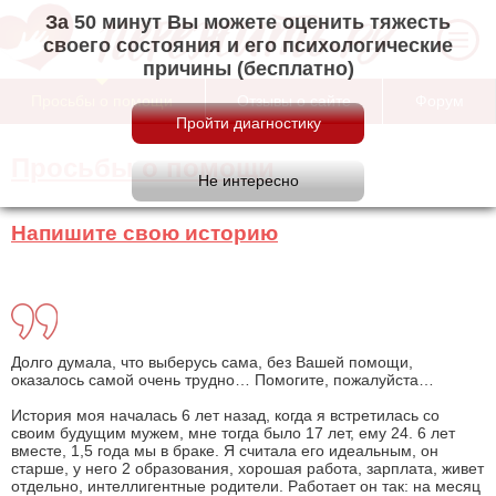
За 50 минут Вы можете оценить тяжесть
своего состояния и его психологические
причины (бесплатно)
Просьбы о помощи
Отзывы о сайте
Форум
Просьбы о помощи
Напишите свою историю
Долго думала, что выберусь сама, без Вашей помощи,
оказалось самой очень трудно… Помогите, пожалуйста…
История моя началась 6 лет назад, когда я встретилась со
своим будущим мужем, мне тогда было 17 лет, ему 24. 6 лет
вместе, 1,5 года мы в браке. Я считала его идеальным, он
старше, у него 2 образования, хорошая работа, зарплата, живет
отдельно, интеллигентные родители. Работает он так: на месяц