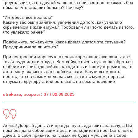
треугольнике, а на другой чаше пока неизвестная, но жизнь без
обмана, что страшит больше? Почему?
"Интересы все пропали"
Какие у вас были занятия, увлечения до того, как узнали о
скрываемом в жизни мужа? Пробовали ли что-то делать из того,
что увлекало ранее?
Подскажите, пожалуйста, какое время длится эта ситуация?
Предпринимали ли что-то?
При построении маршрута в навигаторе одинаково важны две
точки: куда идти и откуда. Вам сейчас очень нужно разобраться
с обеими из них: где сейчас находитесь и к чему стремитесь, от
этого могут зависеть дальнейшие шаги. В пути вы можете
понять, что на самом деле вас связывает с мужем, пора ли
отпускать друг друга или есть шанс на восстановление
strekoza, возраст: 37 / 02.08.2025
Алина! Добрый день. А и правда, пусть идет жить на дачу, а Вы
пока без дачи собой займитесь, и не ходите на нее. Бог с ней с
дачей. В себя придите, на глазах не будет муж, легче в себе