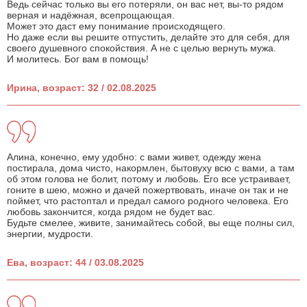
Ведь сейчас только вы его потеряли, он вас нет, вы-то рядом
верная и надёжная, всепрощающая.
Может это даст ему понимание происходящего.
Но даже если вы решите отпустить, делайте это для себя, для
своего душевного спокойствия. А не с целью вернуть мужа.
И молитесь. Бог вам в помощь!
Ирина, возраст: 32 / 02.08.2025
Алина, конечно, ему удобно: с вами живет, одежду жена
постирала, дома чисто, накормлен, бытовуху всю с вами, а там
об этом голова не болит, потому и любовь. Его все устраивает,
гоните в шею, можно и дачей пожертвовать, иначе он так и не
поймет, что растоптал и предал самого родного человека. Его
любовь закончится, когда рядом не будет вас.
Будьте смелее, живите, занимайтесь собой, вы еще полны сил,
энергии, мудрости.
Ева, возраст: 44 / 03.08.2025