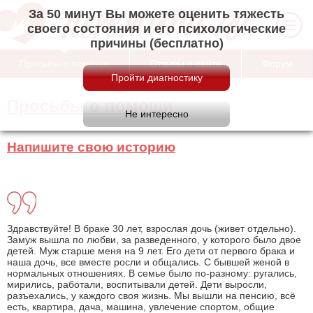
За 50 минут Вы можете оценить тяжесть
своего состояния и его психологические
причины (бесплатно)
Просьбы о помощи
Отзывы о сайте
Форум
Просьбы о помощи
Напишите свою историю
Здравствуйте! В браке 30 лет, взрослая дочь (живет отдельно).
Замуж вышла по любви, за разведенного, у которого было двое
детей. Муж старше меня на 9 лет. Его дети от первого брака и
наша дочь, все вместе росли и общались. С бывшей женой в
нормальных отношениях. В семье было по-разному: ругались,
мирились, работали, воспитывали детей. Дети выросли,
разъехались, у каждого своя жизнь. Мы вышли на пенсию, всё
есть, квартира, дача, машина, увлечение спортом, общие