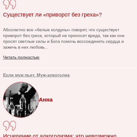
Существует ли «приворот без греха»?
Абсолютно все «белые колдуны» говорят, что существует
приворот без греха, который не приносит вреда, так как они
просят светлые силы и Бога помочь воссоединить сердца и
зажечь в них любовь...
Читать полностью
Если муж пьет. Муж-алкоголик
Анна
Исцеление от алкоголизма: что невозможно