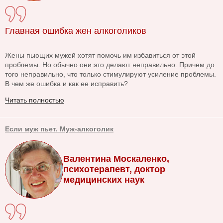
Главная ошибка жен алкоголиков
Жены пьющих мужей хотят помочь им избавиться от этой
проблемы. Но обычно они это делают неправильно. Причем до
того неправильно, что только стимулируют усиление проблемы.
В чем же ошибка и как ее исправить?
Читать полностью
Если муж пьет. Муж-алкоголик
Валентина Москаленко,
психотерапевт, доктор
медицинских наук